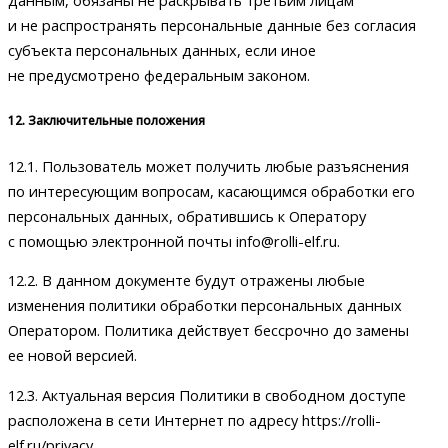
данным, обязаны не раскрывать третьим лицам
и не распространять персональные данные без согласия
субъекта персональных данных, если иное
не предусмотрено федеральным законом.
12. Заключительные положения
12.1. Пользователь может получить любые разъяснения
по интересующим вопросам, касающимся обработки его
персональных данных, обратившись к Оператору
с помощью электронной почты info@rolli-elf.ru.
12.2. В данном документе будут отражены любые
изменения политики обработки персональных данных
Оператором. Политика действует бессрочно до замены
ее новой версией.
12.3. Актуальная версия Политики в свободном доступе
расположена в сети Интернет по адресу https://rolli-
elf.ru/privacy.