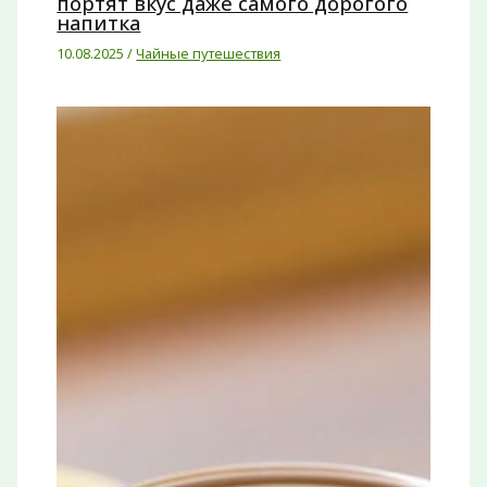
портят вкус даже самого дорогого
напитка
10.08.2025
/
Чайные путешествия