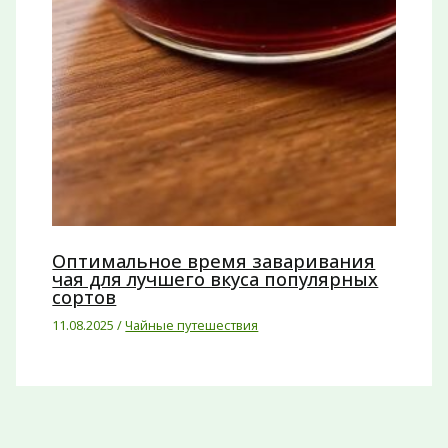
Оптимальное время заваривания
чая для лучшего вкуса популярных
сортов
11.08.2025
/
Чайные путешествия