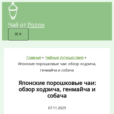
Перейти
к
содержимому
Чай от Ролли
Главная
Чайные путешествия
Японские порошковые чаи: обзор ходзича,
генмайча и собача
Японские порошковые чаи:
обзор ходзича, генмайча и
собача
07.11.2025