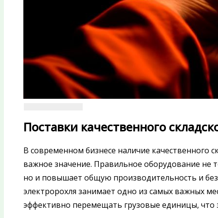
Поставки качественного складск
В современном бизнесе наличие качественного с
важное значение. Правильное оборудование не т
но и повышает общую производительность и безо
электророхля занимает одно из самых важных мес
эффективно перемещать грузовые единицы, что з