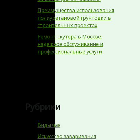
Преимущества использования
полиуретановой грунтовки в
строительных проектах
Ремонт скутера в Москве:
надежное обслуживание и
профессиональные услуги
Рубрики
Виды чая
Искусство заваривания