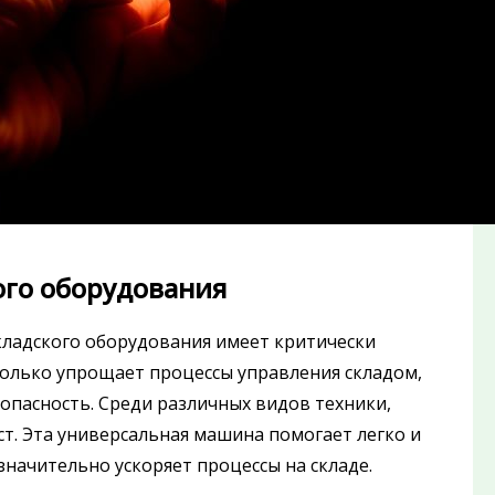
ого оборудования
кладского оборудования имеет критически
олько упрощает процессы управления складом,
пасность. Среди различных видов техники,
т. Эта универсальная машина помогает легко и
начительно ускоряет процессы на складе.