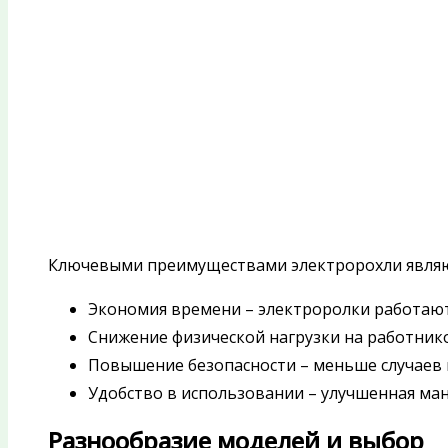
Ключевыми преимуществами электророхли являю
Экономия времени – электроролки работают
Снижение физической нагрузки на работник
Повышение безопасности – меньше случаев
Удобство в использовании – улучшенная ма
Разнообразие моделей и выбор