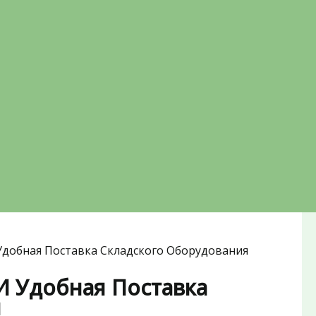
Удобная Поставка Складского Оборудования
И Удобная Поставка
я