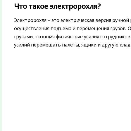
Что такое электророхля?
Электророхля – это электрическая версия ручной
осуществления подъема и перемещения грузов. О
грузами, экономя физические усилия сотруднико
усилий перемещать палеты, ящики и другую кладь