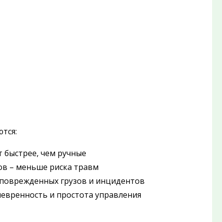
тся:
 быстрее, чем ручные
ов – меньше риска травм
 поврежденных грузов и инцидентов
невренность и простота управления