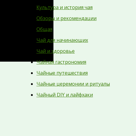
Культура и история чая
Обзоры и рекомендации
Общая
Чай для начинающих
Чай и здоровье
Чайная гастрономия
Чайные путешествия
Чайные церемонии и ритуалы
Чайный DIY и лайфхаки