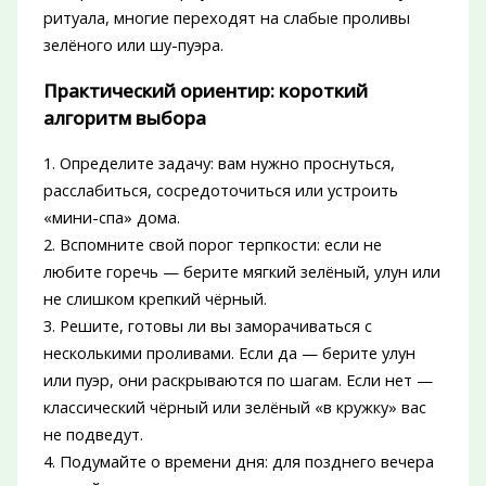
ритуала, многие переходят на слабые проливы
зелёного или шу-пуэра.
Практический ориентир: короткий
алгоритм выбора
1. Определите задачу: вам нужно проснуться,
расслабиться, сосредоточиться или устроить
«мини-спа» дома.
2. Вспомните свой порог терпкости: если не
любите горечь — берите мягкий зелёный, улун или
не слишком крепкий чёрный.
3. Решите, готовы ли вы заморачиваться с
несколькими проливами. Если да — берите улун
или пуэр, они раскрываются по шагам. Если нет —
классический чёрный или зелёный «в кружку» вас
не подведут.
4. Подумайте о времени дня: для позднего вечера