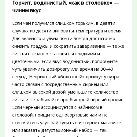
Горчит, водянистый, «как в столовке» —
чиним вкус
Если чай получился слишком горьким, в девяти
случаях из десяти виноваты температура и время.
Для зелёного и улуна почти всегда достаточно
снизить градусы и сократить заваривание — те же
листья внезапно становятся сладкими и
цветочными. Если вкус водянистый, попробуйте
чуть увеличить дозировку или время на 30–40
секунд. Неприятный «болотный» привкус у пуэра
часто связан с посредственным сырьём или
слишком высокой дозой; уменьшите количество
листа и не забывайте про быстрый первый пролив.
Если чёрный ассоциируется с чайником в
столовой, поищите односортовые чаи и не
стесняйтесь улун чай купить в интернет магазине
или заказать дегустационный набор — так