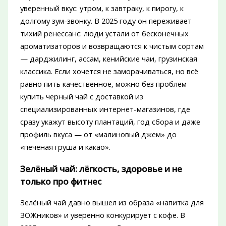
уверенный вкус: утром, к завтраку, к пирогу, к
долгому зум-звонку. В 2025 году он переживает
тихий ренессанс: люди устали от бесконечных
ароматизаторов и возвращаются к чистым сортам
— дарджилинг, ассам, кенийские чаи, грузинская
классика. Если хочется не заморачиваться, но всё
равно пить качественное, можно без проблем
купить черный чай с доставкой из
специализированных интернет-магазинов, где
сразу укажут высоту плантаций, год сбора и даже
профиль вкуса — от «малиновый джем» до
«печёная груша и какао».
Зелёный чай: лёгкость, здоровье и не
только про фитнес
Зелёный чай давно вышел из образа «напитка для
ЗОЖников» и уверенно конкурирует с кофе. В