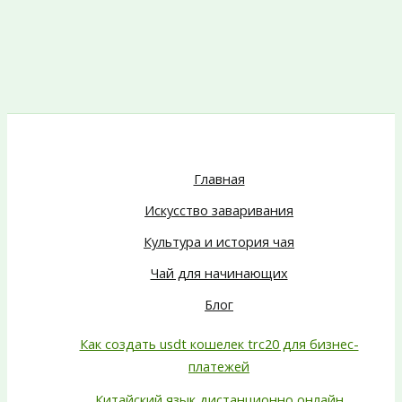
Главная
Искусство заваривания
Культура и история чая
Чай для начинающих
Блог
Как создать usdt кошелек trc20 для бизнес-
платежей
Китайский язык дистанционно онлайн