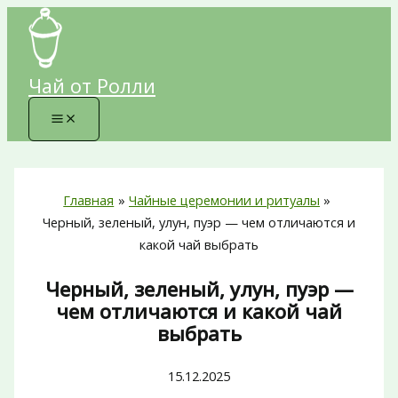
Перейти
к
содержимому
Чай от Ролли
Главная
Чайные церемонии и ритуалы
Черный, зеленый, улун, пуэр — чем отличаются и
какой чай выбрать
Черный, зеленый, улун, пуэр —
чем отличаются и какой чай
выбрать
15.12.2025