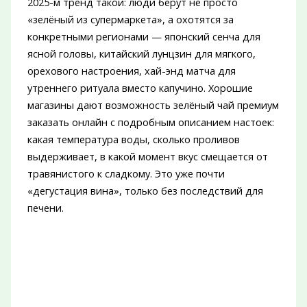
2025-м тренд такой: люди берут не просто
«зелёный из супермаркета», а охотятся за
конкретными регионами — японский сенча для
ясной головы, китайский лунцзин для мягкого,
орехового настроения, хай-энд матча для
утреннего ритуала вместо капучино. Хорошие
магазины дают возможность зелёный чай премиум
заказать онлайн с подробным описанием настоек:
какая температура воды, сколько проливов
выдерживает, в какой момент вкус смещается от
травянистого к сладкому. Это уже почти
«дегустация вина», только без последствий для
печени.