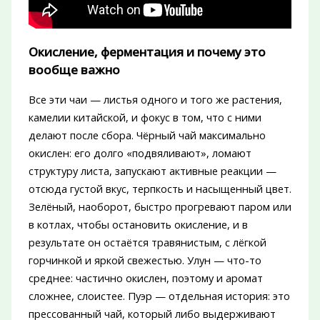
Окисление, ферментация и почему это
вообще важно
Все эти чаи — листья одного и того же растения,
камелии китайской, и фокус в том, что с ними
делают после сбора. Чёрный чай максимально
окислен: его долго «подвяливают», ломают
структуру листа, запускают активные реакции —
отсюда густой вкус, терпкость и насыщенный цвет.
Зелёный, наоборот, быстро прогревают паром или
в котлах, чтобы остановить окисление, и в
результате он остаётся травянистым, с лёгкой
горчинкой и яркой свежестью. Улун — что-то
среднее: частично окислен, поэтому и аромат
сложнее, слоистее. Пуэр — отдельная история: это
прессованный чай, который либо выдерживают