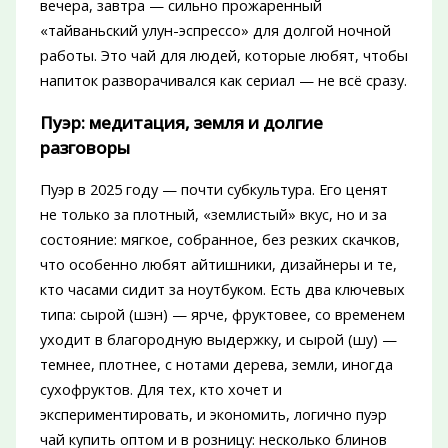
вечера, завтра — сильно прожаренный
«тайваньский улун-эспрессо» для долгой ночной
работы. Это чай для людей, которые любят, чтобы
напиток разворачивался как сериал — не всё сразу.
Пуэр: медитация, земля и долгие
разговоры
Пуэр в 2025 году — почти субкультура. Его ценят
не только за плотный, «землистый» вкус, но и за
состояние: мягкое, собранное, без резких скачков,
что особенно любят айтишники, дизайнеры и те,
кто часами сидит за ноутбуком. Есть два ключевых
типа: сырой (шэн) — ярче, фруктовее, со временем
уходит в благородную выдержку, и сырой (шу) —
темнее, плотнее, с нотами дерева, земли, иногда
сухофруктов. Для тех, кто хочет и
экспериментировать, и экономить, логично пуэр
чай купить оптом и в розницу: несколько блинов