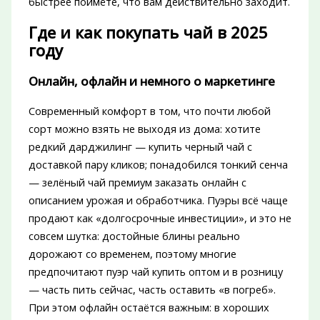
быстрее поймёте, что вам действительно заходит.
Где и как покупать чай в 2025
году
Онлайн, офлайн и немного о маркетинге
Современный комфорт в том, что почти любой
сорт можно взять не выходя из дома: хотите
редкий дарджилинг — купить черный чай с
доставкой пару кликов; понадобился тонкий сенча
— зелёный чай премиум заказать онлайн с
описанием урожая и обработчика. Пуэры всё чаще
продают как «долгосрочные инвестиции», и это не
совсем шутка: достойные блины реально
дорожают со временем, поэтому многие
предпочитают пуэр чай купить оптом и в розницу
— часть пить сейчас, часть оставить «в погреб».
При этом офлайн остаётся важным: в хороших