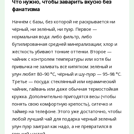
Что нужно, чтобы заварить вкусно без
фанатизма
Начнём с базы, без которой не раскрывается ни
чёрный, ни зелёный, ни пуэр. Первое —
нормальная вода: либо фильтр, либо
бутилированная средней минерализации; хлор и
жёсткость убивают тонкие оттенки. Второе —
чайник с контролем температуры или хотя бы
привычка не заливать всё кипятком: зелёный и
улун любят 80–90 °C, чёрный и шу-пуэр — 95–98 °C.
Третье — посуда: стеклянный или керамический
чайник, гайвань или даже обычная термостойкая
кружка. Дополнительно пригодятся весы (чтобы
понять свою комфортную крепость), ситечко и
таймер на телефоне. Этого уже достаточно, чтобы
любой лучший чай для подарка черный зеленый
улун пуэр заиграл как надо, а не превратился в
горький настой.