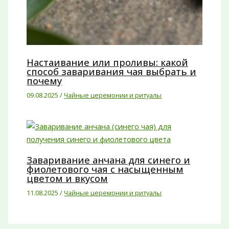
Настаивание или проливы: какой
способ заваривания чая выбрать и
почему
09.08.2025
/
Чайные церемонии и ритуалы
Заваривание анчана для синего и
фиолетового чая с насыщенным
цветом и вкусом
11.08.2025
/
Чайные церемонии и ритуалы