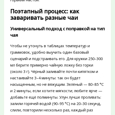
Поэтапный процесс: как
заваривать разные чаи
Универсальный подход с поправкой на тип
чая
Чтобы не утонуть в таблицах температур и
граммовок, удобно выучить один базовый
сценарий и подстраивать его. Для кружки 250–300
мл берите примерно чайную ложку без горки
(около 3 г). Чёрный заливайте почти кипятком и
настаивайте 3–4 минуты: так он будет
насыщенным, но не вяжущим. Зелёный — 80–85 °C
и 2 минуты, если хотите мягкости; любите ярче —
добавьте ещё полминуты. Улун лучше проливать:
залили горячей водой (90–95 °C) на 20–30 секунд,
слили, повторили несколько раз, каждый раз