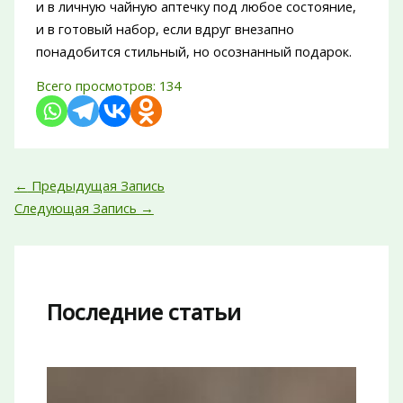
и в личную чайную аптечку под любое состояние,
и в готовый набор, если вдруг внезапно
понадобится стильный, но осознанный подарок.
Всего просмотров:
134
←
Предыдущая Запись
Следующая Запись
→
Последние статьи