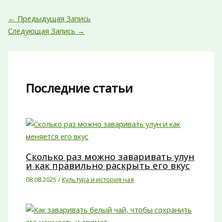
←
Предыдущая Запись
Следующая Запись
→
Последние статьи
Сколько раз можно заваривать улун
и как правильно раскрыть его вкус
08.08.2025
/
Культура и история чая