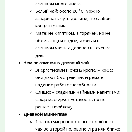
слишком много листа.
Белый чай: около 80 °C, можно
заваривать чуть дольше, но слабой
концентрации.
Мате: не кипятком, а горячей, но не
обжигающей водой; избегайте
слишком частых доливов в течение
дня.
Чем не заменять дневной чай
Энергетиками и очень крепким кофе:
они дают быстрый пик и резкое
падение работоспособности.
Слишком сладкими чайными напитками:
сахар маскирует усталость, но не
решает проблему.
Дневной мини‑план
1 чашка умеренно крепкого зелёного
чая во второй половине утра или ближе