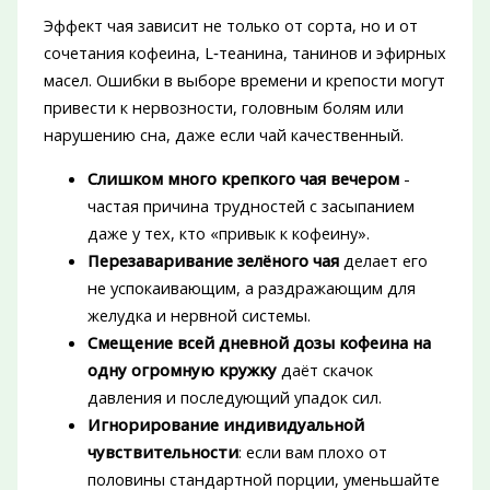
Эффект чая зависит не только от сорта, но и от
сочетания кофеина, L‑теанина, танинов и эфирных
масел. Ошибки в выборе времени и крепости могут
привести к нервозности, головным болям или
нарушению сна, даже если чай качественный.
Слишком много крепкого чая вечером
-
частая причина трудностей с засыпанием
даже у тех, кто «привык к кофеину».
Перезаваривание зелёного чая
делает его
не успокаивающим, а раздражающим для
желудка и нервной системы.
Смещение всей дневной дозы кофеина на
одну огромную кружку
даёт скачок
давления и последующий упадок сил.
Игнорирование индивидуальной
чувствительности
: если вам плохо от
половины стандартной порции, уменьшайте