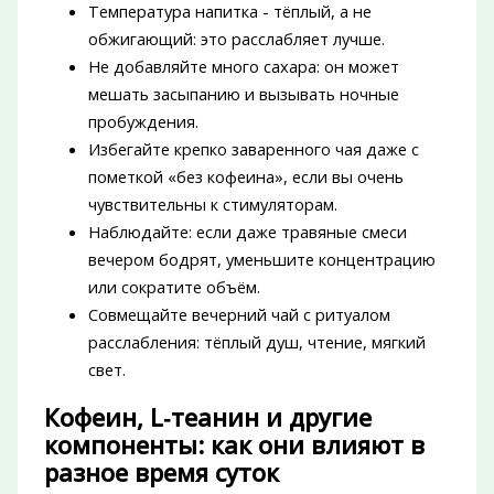
Температура напитка - тёплый, а не
обжигающий: это расслабляет лучше.
Не добавляйте много сахара: он может
мешать засыпанию и вызывать ночные
пробуждения.
Избегайте крепко заваренного чая даже с
пометкой «без кофеина», если вы очень
чувствительны к стимуляторам.
Наблюдайте: если даже травяные смеси
вечером бодрят, уменьшите концентрацию
или сократите объём.
Совмещайте вечерний чай с ритуалом
расслабления: тёплый душ, чтение, мягкий
свет.
Кофеин, L‑теанин и другие
компоненты: как они влияют в
разное время суток