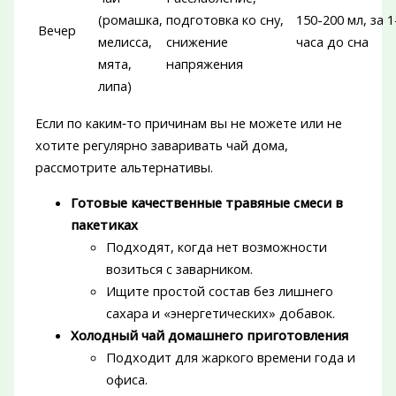
(ромашка,
подготовка ко сну,
150-200 мл, за 1
Вечер
мелисса,
снижение
часа до сна
мята,
напряжения
липа)
Если по каким‑то причинам вы не можете или не
хотите регулярно заваривать чай дома,
рассмотрите альтернативы.
Готовые качественные травяные смеси в
пакетиках
Подходят, когда нет возможности
возиться с заварником.
Ищите простой состав без лишнего
сахара и «энергетических» добавок.
Холодный чай домашнего приготовления
Подходит для жаркого времени года и
офиса.