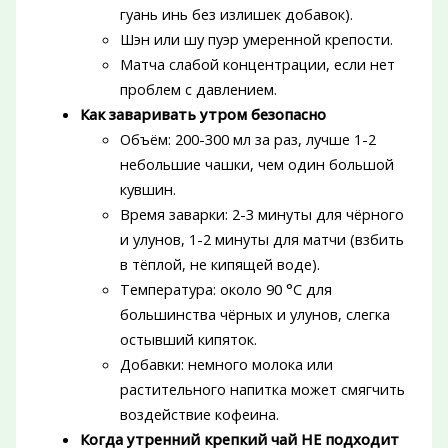
гуань инь без излишек добавок).
Шэн или шу пуэр умеренной крепости.
Матча слабой концентрации, если нет
проблем с давлением.
Как заваривать утром безопасно
Объём: 200-300 мл за раз, лучше 1-2
небольшие чашки, чем один большой
кувшин.
Время заварки: 2-3 минуты для чёрного
и улунов, 1-2 минуты для матчи (взбить
в тёплой, не кипящей воде).
Температура: около 90 °C для
большинства чёрных и улунов, слегка
остывший кипяток.
Добавки: немного молока или
растительного напитка может смягчить
воздействие кофеина.
Когда утренний крепкий чай НЕ подходит