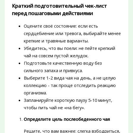
Краткий подготовительный чек‑лист
перед пошаговыми действиями
Оцените своё состояние: если есть
сердцебиение или тревога, выбирайте менее
крепкие и травяные варианты.
Убедитесь, что вы поели: не пейте крепкий
чай на совсем пустой желудок.
Подготовьте качественную воду без
сильного запаха и привкуса.
Выберите 1-2 вида чая на день, а не целую
коллекцию - так проще отследить реакцию
организма.
Запланируйте короткую паузу 5-10 минут,
чтобы пить чай не «на бегу».
Определите цель послеобеденного чая
Решите, что вам важнее: слегка взбодриться,