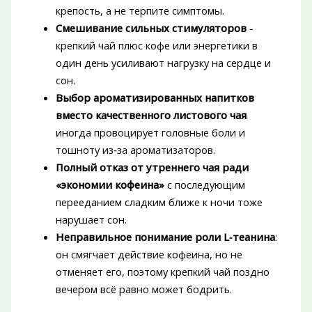
крепость, а не терпите симптомы.
Смешивание сильных стимуляторов
-
крепкий чай плюс кофе или энергетики в
один день усиливают нагрузку на сердце и
сон.
Выбор ароматизированных напитков
вместо качественного листового чая
иногда провоцирует головные боли и
тошноту из‑за ароматизаторов.
Полный отказ от утреннего чая ради
«экономии кофеина»
с последующим
перееданием сладким ближе к ночи тоже
нарушает сон.
Неправильное понимание роли L‑теанина
:
он смягчает действие кофеина, но не
отменяет его, поэтому крепкий чай поздно
вечером всё равно может бодрить.