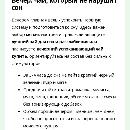
Вечер: чай, который не нарушит
сон
Вечером главная цель - успокоить нервную
систему и подготовиться ко сну. Здесь важен
выбор мягких настоев и трав. Если вы ищете
лучший чай для сна и расслабления
или
планируете
вечерний успокаивающий чай
купить
, ориентируйтесь на состав без сильных
стимуляторов.
За 3-4 часа до сна не пейте крепкий чёрный,
зелёный, пуэр и мате.
Предпочитайте травы: ромашка, мелисса,
мята, липа, шиповник, лёгкие ягодные смеси
без тонизирующих добавок.
Объём порции вечером - меньше, чем днём,
чтобы не просыпаться из‑за переполненного
мочевого пузыря.