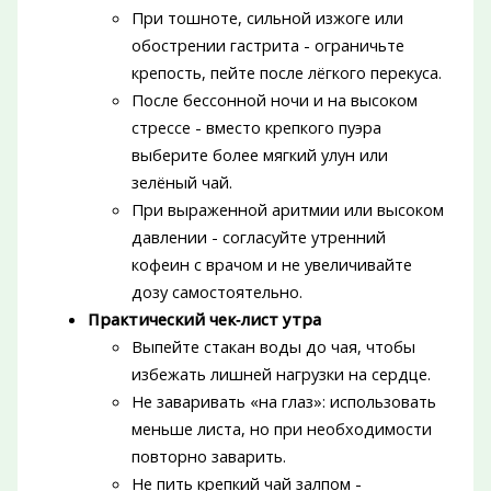
При тошноте, сильной изжоге или
обострении гастрита - ограничьте
крепость, пейте после лёгкого перекуса.
После бессонной ночи и на высоком
стрессе - вместо крепкого пуэра
выберите более мягкий улун или
зелёный чай.
При выраженной аритмии или высоком
давлении - согласуйте утренний
кофеин с врачом и не увеличивайте
дозу самостоятельно.
Практический чек‑лист утра
Выпейте стакан воды до чая, чтобы
избежать лишней нагрузки на сердце.
Не заваривать «на глаз»: использовать
меньше листа, но при необходимости
повторно заварить.
Не пить крепкий чай залпом -