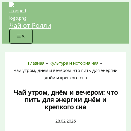
Перейти
к
содержимому
Чай от Ролли
Главная
Культура и история чая
Чай утром, днём и вечером: что пить для энергии
днём и крепкого сна
Чай утром, днём и вечером: что
пить для энергии днём и
крепкого сна
28.02.2026