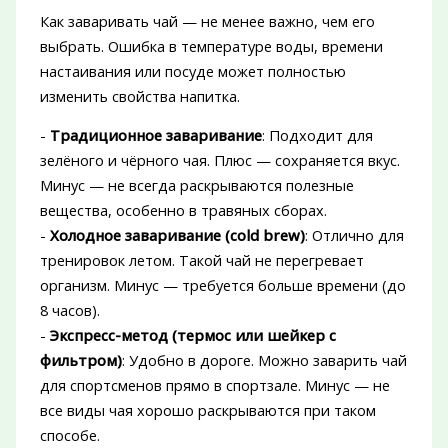
Как заваривать чай — не менее важно, чем его
выбрать. Ошибка в температуре воды, времени
настаивания или посуде может полностью
изменить свойства напитка.
-
Традиционное заваривание
: Подходит для
зелёного и чёрного чая. Плюс — сохраняется вкус.
Минус — не всегда раскрываются полезные
вещества, особенно в травяных сборах.
-
Холодное заваривание (cold brew)
: Отлично для
тренировок летом. Такой чай не перегревает
организм. Минус — требуется больше времени (до
8 часов).
-
Экспресс-метод (термос или шейкер с
фильтром)
: Удобно в дороге. Можно заварить чай
для спортсменов прямо в спортзале. Минус — не
все виды чая хорошо раскрываются при таком
способе.