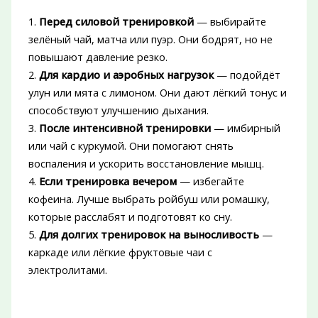
1.
Перед силовой тренировкой
— выбирайте
зелёный чай, матча или пуэр. Они бодрят, но не
повышают давление резко.
2.
Для кардио и аэробных нагрузок
— подойдёт
улун или мята с лимоном. Они дают лёгкий тонус и
способствуют улучшению дыхания.
3.
После интенсивной тренировки
— имбирный
или чай с куркумой. Они помогают снять
воспаления и ускорить восстановление мышц.
4.
Если тренировка вечером
— избегайте
кофеина. Лучше выбрать ройбуш или ромашку,
которые расслабят и подготовят ко сну.
5.
Для долгих тренировок на выносливость
—
каркаде или лёгкие фруктовые чаи с
электролитами.