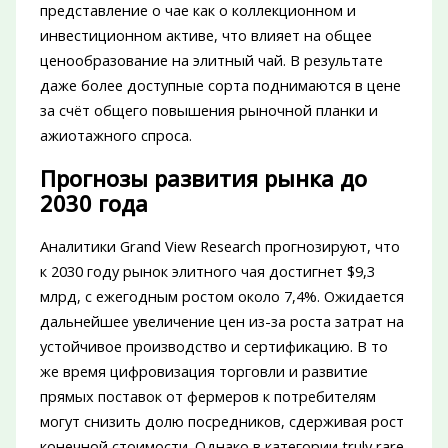
представление о чае как о коллекционном и
инвестиционном активе, что влияет на общее
ценообразование на элитный чай. В результате
даже более доступные сорта поднимаются в цене
за счёт общего повышения рыночной планки и
ажиотажного спроса.
Прогнозы развития рынка до
2030 года
Аналитики Grand View Research прогнозируют, что
к 2030 году рынок элитного чая достигнет $9,3
млрд, с ежегодным ростом около 7,4%. Ожидается
дальнейшее увеличение цен из-за роста затрат на
устойчивое производство и сертификацию. В то
же время цифровизация торговли и развитие
прямых поставок от фермеров к потребителям
могут снизить долю посредников, сдерживая рост
конечной стоимости. Однако в категории truly rare