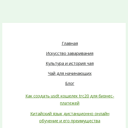
Главная
Искусство заваривания
Культура и история чая
Чай для начинающих
Блог
Как создать usdt кошелек trc20 для бизнес-
платежей
Китайский язык дистанционно онлайн
обучение и его преимущества