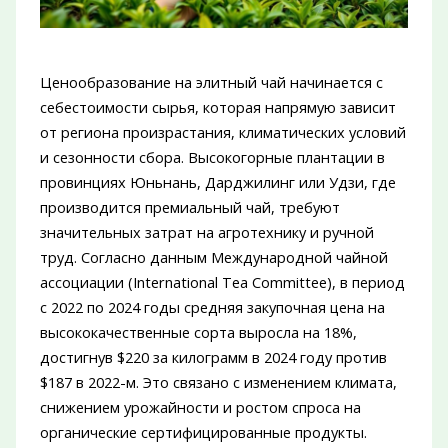
Ценообразование на элитный чай начинается с
себестоимости сырья, которая напрямую зависит
от региона произрастания, климатических условий
и сезонности сбора. Высокогорные плантации в
провинциях Юньнань, Дарджилинг или Удзи, где
производится премиальный чай, требуют
значительных затрат на агротехнику и ручной
труд. Согласно данным Международной чайной
ассоциации (International Tea Committee), в период
с 2022 по 2024 годы средняя закупочная цена на
высококачественные сорта выросла на 18%,
достигнув $220 за килограмм в 2024 году против
$187 в 2022-м. Это связано с изменением климата,
снижением урожайности и ростом спроса на
органические сертифицированные продукты.