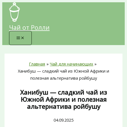
Перейти
к
содержимому
Чай от Ролли
Главная
Чай для начинающих
Ханибуш — сладкий чай из Южной Африки и
полезная альтернатива ройбушу
Ханибуш — сладкий чай из
Южной Африки и полезная
альтернатива ройбушу
04.09.2025