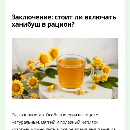
Заключение: стоит ли включать
ханибуш в рацион?
Однозначно да. Особенно если вы ищете
натуральный, мягкий и полезный напиток,
который можно пить в любое время дня. Ханибуш