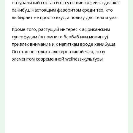
натуральный состав и отсутствие кофеина делают
ханибуш настоящим фаворитом среди тех, кто
выбирает не просто вкус, а пользу для тела и ума.
Кроме того, растущий интерес к африканским
суперфудам (вспомните баобаб или морингу)
привлёк внимание и к напиткам вроде ханибуша.
Он стал не только альтернативой чаю, но и
элементом современной wellness-культуры.