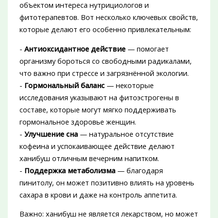
объектом интереса нутрициологов и
фитотерапевтов. Вот несколько ключевых свойств,
которые делают его особенно привлекательным:
-
Антиоксидантное действие
— помогает
организму бороться со свободными радикалами,
что важно при стрессе и загрязнённой экологии.
-
Гормональный баланс
— некоторые
исследования указывают на фитоэстрогены в
составе, которые могут мягко поддерживать
гормональное здоровье женщин.
-
Улучшение сна
— натуральное отсутствие
кофеина и успокаивающее действие делают
ханибуш отличным вечерним напитком.
-
Поддержка метаболизма
— благодаря
пинитолу, он может позитивно влиять на уровень
сахара в крови и даже на контроль аппетита.
Важно: ханибуш не является лекарством, но может