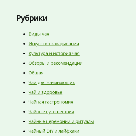
Рубрики
Виды чая
Искусство заваривания
Культура и история чая
Обзоры и рекомендации
Общая
Чай для начинающих
Чай и здоровье
Чайная гастрономия
Чайные путешествия
Чайные церемонии и ритуалы
Чайный DIY и лайфхаки