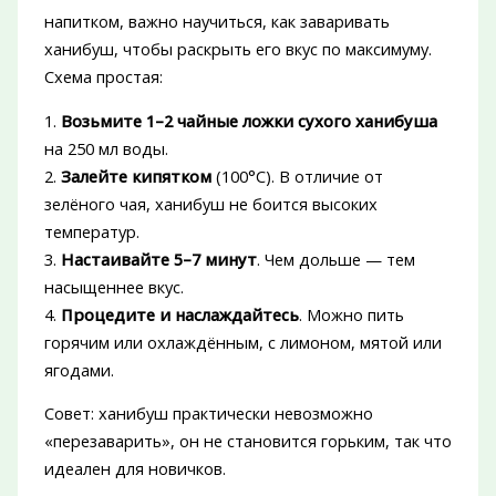
напитком, важно научиться, как заваривать
ханибуш, чтобы раскрыть его вкус по максимуму.
Схема простая:
1.
Возьмите 1–2 чайные ложки сухого ханибуша
на 250 мл воды.
2.
Залейте кипятком
(100°C). В отличие от
зелёного чая, ханибуш не боится высоких
температур.
3.
Настаивайте 5–7 минут
. Чем дольше — тем
насыщеннее вкус.
4.
Процедите и наслаждайтесь
. Можно пить
горячим или охлаждённым, с лимоном, мятой или
ягодами.
Совет: ханибуш практически невозможно
«перезаварить», он не становится горьким, так что
идеален для новичков.