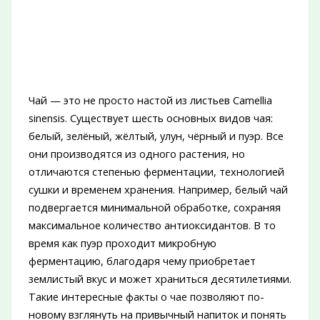
Чай — это не просто настой из листьев Camellia
sinensis. Существует шесть основных видов чая:
белый, зелёный, жёлтый, улун, чёрный и пуэр. Все
они производятся из одного растения, но
отличаются степенью ферментации, технологией
сушки и временем хранения. Например, белый чай
подвергается минимальной обработке, сохраняя
максимальное количество антиоксидантов. В то
время как пуэр проходит микробную
ферментацию, благодаря чему приобретает
землистый вкус и может храниться десятилетиями.
Такие интересные факты о чае позволяют по-
новому взглянуть на привычный напиток и понять