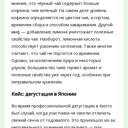
мнение, что чёрный чай содержит больше
кофеина, чем зелёный. На самом деле уровень
кофеина определяется не цветом чая, а сортом,
временем сбора и способом заваривания. Другой
миф — добавление лимона уничтожает полезные
свойства чая. Наоборот, лимонная кислота
способствует усвоению катехинов. Также многие
считают, что чай не портится со временем.
Однако, за исключением пуэра и некоторых
улунов, большинство чаёв теряют аромат и
полезные свойства уже через год, особенно при
неправильном хранении.
Кейс: дегустация в Японии
Во время профессиональной дегустации в Киото
был случай, когда участники не смогли отличить
свежий сенча от годовалого. Это произошло из-за
неправильного хранения последнего — при