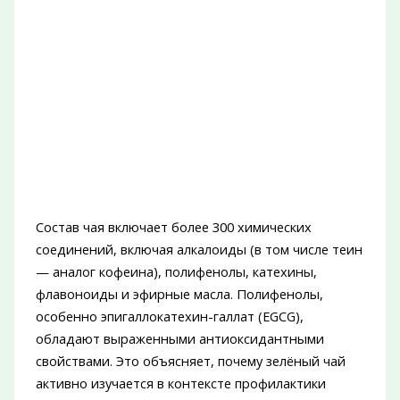
Состав чая включает более 300 химических
соединений, включая алкалоиды (в том числе теин
— аналог кофеина), полифенолы, катехины,
флавоноиды и эфирные масла. Полифенолы,
особенно эпигаллокатехин-галлат (EGCG),
обладают выраженными антиоксидантными
свойствами. Это объясняет, почему зелёный чай
активно изучается в контексте профилактики