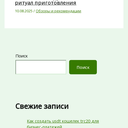
ритуал приготовления
10.08.2025
/
Обзоры и рекомендации
Поиск
Поиск
Свежие записи
Как создать usdt кошелек trc20 для
бизнес-платежей