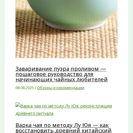
Заваривание пуэра проливом —
пошаговое руководство для
начинающих чайных любителей
08.08.2025
/
Обзоры и рекомендации
Варка чая по методу Лу Юя — как
восстановить древний китайский