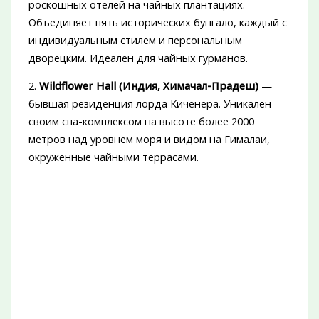
роскошных отелей на чайных плантациях.
Объединяет пять исторических бунгало, каждый с
индивидуальным стилем и персональным
дворецким. Идеален для чайных гурманов.
2.
Wildflower Hall (Индия, Химачал-Прадеш)
—
бывшая резиденция лорда Киченера. Уникален
своим спа-комплексом на высоте более 2000
метров над уровнем моря и видом на Гималаи,
окруженные чайными террасами.