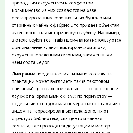
природным окружением и комфортом.
Большинство из них создаются на базе
реставрированных колониальных бунгало или
старинных чайных фабрик. Это придает объектам
аутентичность и историческую глубину. Например,
в отеле Ceylon Tea Trails (Шри-Ланка) используются
оригинальные здания викторианской эпохи,
окруженные зелеными склонами, засаженными
чаем сорта Ceylon.
Диаграмма представления типичного отеля на
плантации может выглядеть так (в текстовом
описании): центральное здание — это ресторан и
лаунж с панорамными окнами; по периметру —
отдельные коттеджи или номера-сьюты, каждый с
видом на террасированные поля. Дополняют
структуру библиотека, спа-центр и чайная
комната, где проводятся дегустации и мастер-