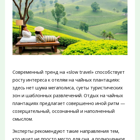
Современный тренд на «slow travel» способствует
росту интереса к отелям на чайных плантациях:
здесь нет шума мегаполиса, суеты туристических
зон и шаблонных развлечений. Отдых на чайных
плантациях предлагает совершенно иной ритм —
созерцательный, осознанный и наполненный
смыслом.
Эксперты рекомендуют такие направления тем,
кто ищет не просто место для сна, а полноценное