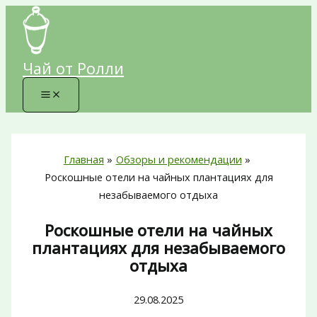
Перейти
к
содержимому
Чай от Ролли
Главная
Обзоры и рекомендации
Роскошные отели на чайных плантациях для
незабываемого отдыха
Роскошные отели на чайных
плантациях для незабываемого
отдыха
29.08.2025