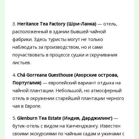
3.
Heritance Tea Factory (Шри-Ланка)
— отель,
расположенный в здании бывшей чайной
фабрики. Здесь туристы могут не только
наблюдать за производством, но и сами
поучаствовать в процессе сушки и скручивания
листьев.
4.
Chá Gorreana Guesthouse (Азорские острова,
Португалия)
— европейский вариант отдыха на
чайной плантации. Небольшой, но атмосферный
отель в окружении старейшей плантации черного
чая в Европе.
5.
Glenburn Tea Estate (Индия, Дарджилинг)
—
бутик-отель с видом на Канченджангу. Известен
своими экскурсиями по чайным садам и ужинами с