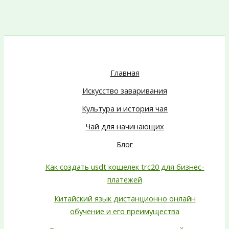
Главная
Искусство заваривания
Культура и история чая
Чай для начинающих
Блог
Как создать usdt кошелек trc20 для бизнес-
платежей
Китайский язык дистанционно онлайн
обучение и его преимущества