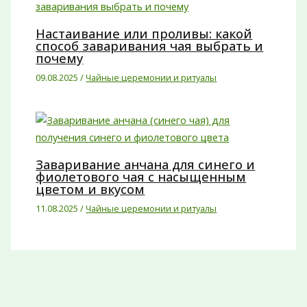
Настаивание или проливы: какой
способ заваривания чая выбрать и
почему
09.08.2025
/
Чайные церемонии и ритуалы
Заваривание анчана для синего и
фиолетового чая с насыщенным
цветом и вкусом
11.08.2025
/
Чайные церемонии и ритуалы