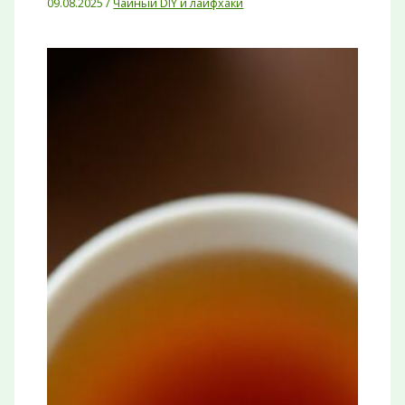
09.08.2025
/
Чайный DIY и лайфхаки