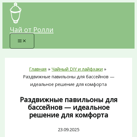
Перейти
к
содержимому
Чай от Ролли
Главная
Чайный DIY и лайфхаки
Раздвижные павильоны для бассейнов —
идеальное решение для комфорта
Раздвижные павильоны для
бассейнов — идеальное
решение для комфорта
23.09.2025