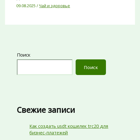
09.08.2025
/
Чай и здоровье
Поиск
Поиск
Свежие записи
Как создать usdt кошелек trc20 для
бизнес-платежей