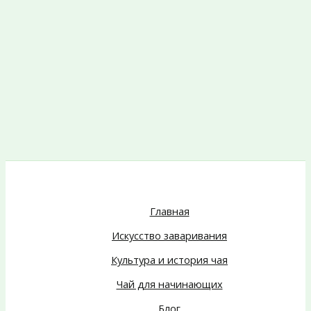
Главная
Искусство заваривания
Культура и история чая
Чай для начинающих
Блог