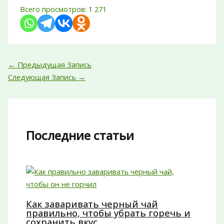
Всего просмотров:
1 271
←
Предыдущая Запись
Следующая Запись
→
Последние статьи
Как заваривать черный чай
правильно, чтобы убрать горечь и
сохранить вкус