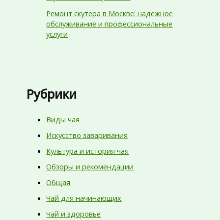
Ремонт скутера в Москве: надежное
обслуживание и профессиональные
услуги
Рубрики
Виды чая
Искусство заваривания
Культура и история чая
Обзоры и рекомендации
Общая
Чай для начинающих
Чай и здоровье