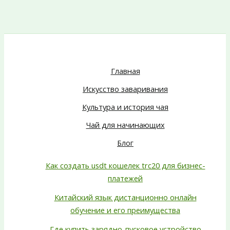
Главная
Искусство заваривания
Культура и история чая
Чай для начинающих
Блог
Как создать usdt кошелек trc20 для бизнес-
платежей
Китайский язык дистанционно онлайн
обучение и его преимущества
Где купить зарядно-пусковое устройство