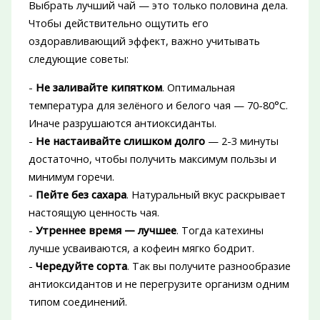
Выбрать лучший чай — это только половина дела.
Чтобы действительно ощутить его
оздоравливающий эффект, важно учитывать
следующие советы:
-
Не заливайте кипятком
. Оптимальная
температура для зелёного и белого чая — 70-80°C.
Иначе разрушаются антиоксиданты.
-
Не настаивайте слишком долго
— 2-3 минуты
достаточно, чтобы получить максимум пользы и
минимум горечи.
-
Пейте без сахара
. Натуральный вкус раскрывает
настоящую ценность чая.
-
Утреннее время — лучшее
. Тогда катехины
лучше усваиваются, а кофеин мягко бодрит.
-
Чередуйте сорта
. Так вы получите разнообразие
антиоксидантов и не перегрузите организм одним
типом соединений.