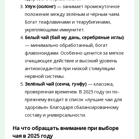
Улун (оолонг)
— занимает промежуточное
положение между зелёным и чёрным чаем.
Богат теафлавинами и теарубигинами,
укрепляющими иммунитет.
Белый чай (бай му дань, серебряные иглы)
— минимально обработанный, богат
флавоноидами. Особенно ценится за мягкое
очищающее действие и высокий уровень
антиоксидантов при низкой стимуляции
нервной системы.
Зелёный чай (сенча, гунфу)
— классика,
проверенная временем. В 2025 году он по-
прежнему входит в список «лучшие чаи для
здоровья» благодаря сбалансированному
составу и универсальности.
На что обращать внимание при выборе
чая в 2025 году