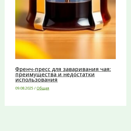
Френч-пресс для заваривания чая:
преимущества и недостатки
использования
09.08.2025
/
Общая