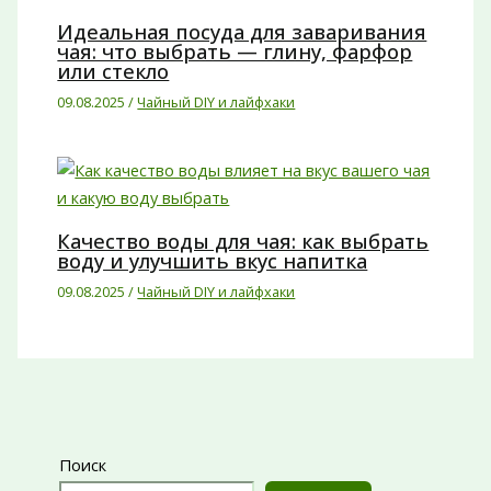
Идеальная посуда для заваривания
чая: что выбрать — глину, фарфор
или стекло
09.08.2025
/
Чайный DIY и лайфхаки
Качество воды для чая: как выбрать
воду и улучшить вкус напитка
09.08.2025
/
Чайный DIY и лайфхаки
Поиск