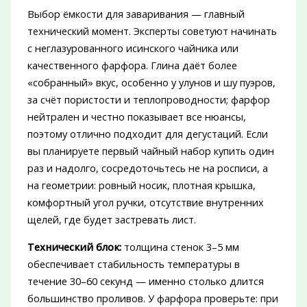
Выбор ёмкости для заваривания — главный
технический момент. Эксперты советуют начинать
с неглазурованного исинского чайника или
качественного фарфора. Глина даёт более
«собранный» вкус, особенно у улунов и шу пуэров,
за счёт пористости и теплопроводности; фарфор
нейтрален и честно показывает все нюансы,
поэтому отлично подходит для дегустаций. Если
вы планируете первый чайный набор купить один
раз и надолго, сосредоточьтесь не на росписи, а
на геометрии: ровный носик, плотная крышка,
комфортный угол ручки, отсутствие внутренних
щелей, где будет застревать лист.
Технический блок:
толщина стенок 3–5 мм
обеспечивает стабильность температуры в
течение 30–60 секунд — именно столько длится
большинство проливов. У фарфора проверьте: при