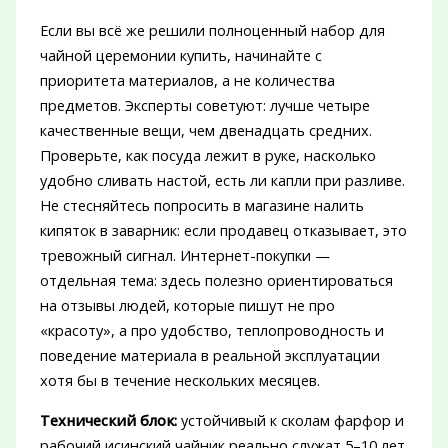
Если вы всё же решили полноценный набор для
чайной церемонии купить, начинайте с
приоритета материалов, а не количества
предметов. Эксперты советуют: лучше четыре
качественные вещи, чем двенадцать средних.
Проверьте, как посуда лежит в руке, насколько
удобно сливать настой, есть ли капли при разливе.
Не стесняйтесь попросить в магазине налить
кипяток в заварник: если продавец отказывает, это
тревожный сигнал. Интернет-покупки —
отдельная тема: здесь полезно ориентироваться
на отзывы людей, которые пишут не про
«красоту», а про удобство, теплопроводность и
поведение материала в реальной эксплуатации
хотя бы в течение нескольких месяцев.
Технический блок:
устойчивый к сколам фарфор и
рабочий исинский чайник реально служат 5–10 лет