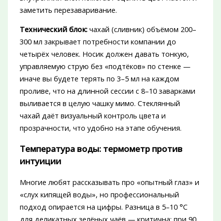
заметить перезаваривание.
Технический блок:
чахай (сливник) объёмом 200–
300 мл закрывает потребности компании до
четырёх человек. Носик должен давать тонкую,
управляемую струю без «подтёков» по стенке —
иначе вы будете терять по 3–5 мл на каждом
проливе, что на длинной сессии с 8–10 заварками
выливается в целую чашку мимо. Стеклянный
чахай даёт визуальный контроль цвета и
прозрачности, что удобно на этапе обучения.
Температура воды: термометр против
интуиции
Многие любят рассказывать про «опытный глаз» и
«слух кипящей воды», но профессиональный
подход опирается на цифры. Разница в 5–10 °C
для деликатных зелёных чаёв — критична: при 90