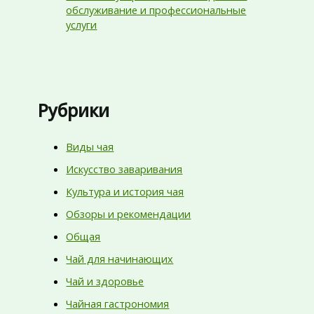
обслуживание и профессиональные
услуги
Рубрики
Виды чая
Искусство заваривания
Культура и история чая
Обзоры и рекомендации
Общая
Чай для начинающих
Чай и здоровье
Чайная гастрономия