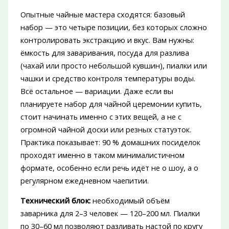
Опытные чайные мастера сходятся: базовый
набор — это четыре позиции, без которых сложно
контролировать экстракцию и вкус. Вам нужны:
ёмкость для заваривания, посуда для разлива
(чахай или просто небольшой кувшин), пиалки или
чашки и средство контроля температуры воды.
Всё остальное — вариации. Даже если вы
планируете набор для чайной церемонии купить,
стоит начинать именно с этих вещей, а не с
огромной чайной доски или резных статуэток.
Практика показывает: 90 % домашних посиделок
проходят именно в таком минималистичном
формате, особенно если речь идёт не о шоу, а о
регулярном ежедневном чаепитии.
Технический блок:
необходимый объём
заварника для 2–3 человек — 120–200 мл. Пиалки
по 30–60 мл позволяют разливать настой по кругу