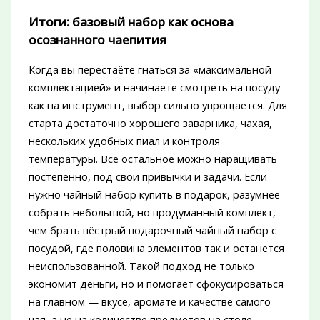
Итоги: базовый набор как основа
осознанного чаепития
Когда вы перестаёте гнаться за «максимальной
комплектацией» и начинаете смотреть на посуду
как на инструмент, выбор сильно упрощается. Для
старта достаточно хорошего заварника, чахая,
нескольких удобных пиал и контроля
температуры. Всё остальное можно наращивать
постепенно, под свои привычки и задачи. Если
нужно чайный набор купить в подарок, разумнее
собрать небольшой, но продуманный комплект,
чем брать пёстрый подарочный чайный набор с
посудой, где половина элементов так и останется
неиспользованной. Такой подход не только
экономит деньги, но и помогает сфокусироваться
на главном — вкусе, аромате и качестве самого
чая, а не на количестве предметов на столе.