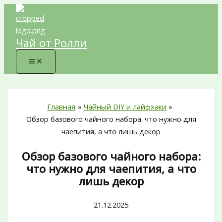
Перейти
к
содержимому
Чай от Ролли
Главная
Чайный DIY и лайфхаки
Обзор базового чайного набора: что нужно для
чаепития, а что лишь декор
Обзор базового чайного набора:
что нужно для чаепития, а что
лишь декор
21.12.2025