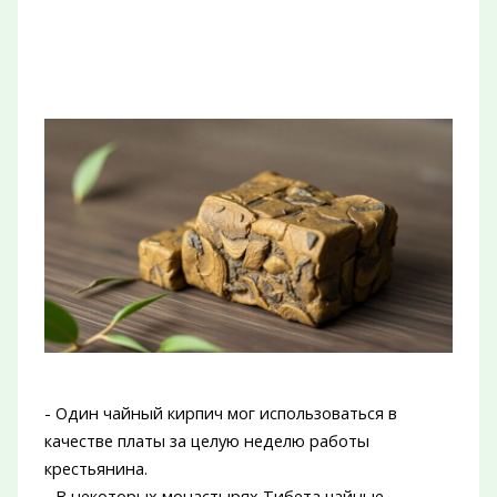
- Один чайный кирпич мог использоваться в
качестве платы за целую неделю работы
крестьянина.
- В некоторых монастырях Тибета чайные