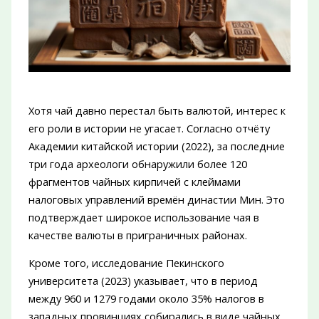
Хотя чай давно перестал быть валютой, интерес к
его роли в истории не угасает. Согласно отчёту
Академии китайской истории (2022), за последние
три года археологи обнаружили более 120
фрагментов чайных кирпичей с клеймами
налоговых управлений времён династии Мин. Это
подтверждает широкое использование чая в
качестве валюты в приграничных районах.
Кроме того, исследование Пекинского
университета (2023) указывает, что в период
между 960 и 1279 годами около 35% налогов в
западных провинциях собирались в виде чайных