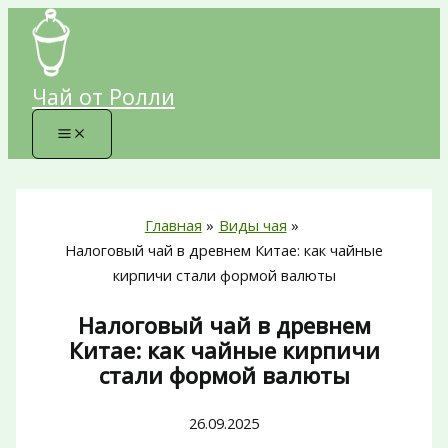
Перейти
к
содержимому
Чай от Ролли
Главная
Виды чая
Налоговый чай в древнем Китае: как чайные
кирпичи стали формой валюты
Налоговый чай в древнем
Китае: как чайные кирпичи
стали формой валюты
26.09.2025