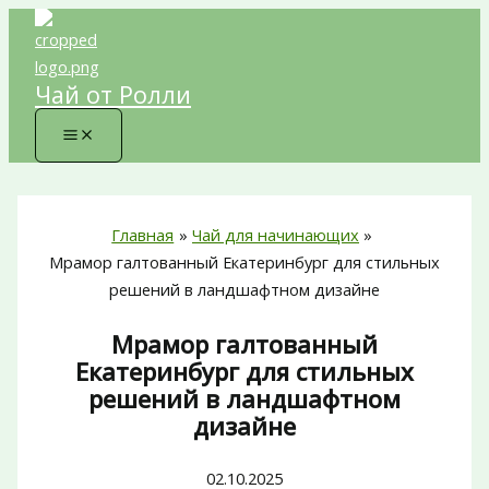
Перейти
к
содержимому
Чай от Ролли
Главная
Чай для начинающих
Мрамор галтованный Екатеринбург для стильных
решений в ландшафтном дизайне
Мрамор галтованный
Екатеринбург для стильных
решений в ландшафтном
дизайне
02.10.2025