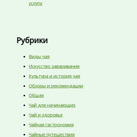
услуги
Рубрики
Виды чая
Искусство заваривания
Культура и история чая
Обзоры и рекомендации
Общая
Чай для начинающих
Чай и здоровье
Чайная гастрономия
Чайные путешествия