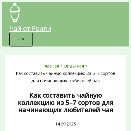
Перейти
к
содержимому
Чай от Ролли
Главная
Виды чая
Как составить чайную коллекцию из 5–7 сортов
для начинающих любителей чая
Как составить чайную
коллекцию из 5–7 сортов для
начинающих любителей чая
14.09.2025