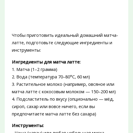
Чтобы приготовить идеальный домашний матча-
латте, подготовьте следующие ингредиенты и
инструменты:
Ингредиенты для матча латте:
1. Матча (1–2 грамма)
2. Вода (температура 70–80°C, 60 мл)
3. Растительное молоко (например, овсяное или
матча латте с кокосовым молоком — 150–200 мл)
4. Подсластитель по вкусу (опционально — мёд,
сироп, сахар или вовсе ничего, если вы
предпочитаете матча латте без сахара)
Инструменты:
- Чаша (чаван) или любая небольшая миска