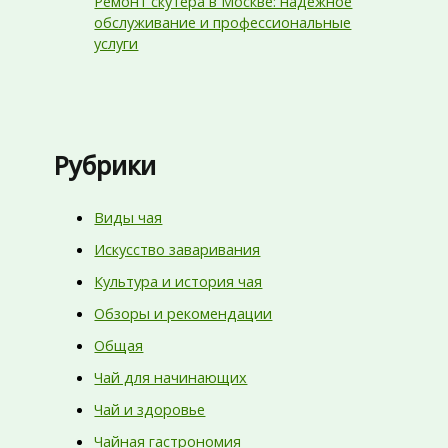
Ремонт скутера в Москве: надежное
обслуживание и профессиональные
услуги
Рубрики
Виды чая
Искусство заваривания
Культура и история чая
Обзоры и рекомендации
Общая
Чай для начинающих
Чай и здоровье
Чайная гастрономия