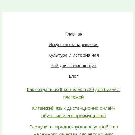
Главная
Искусство заваривания
Культура и история чая
Чай для начинающих
Блог
Как создать usdt кошелек trc20 для бизнес-
платежей
Китайский язык дистанционно онлайн
обучение и его преимущества
Где купить зарядно-пусковое устройство
надежного качества для автомобиля