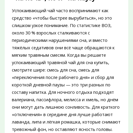
Успокаивающий чай часто воспринимают как
средство «чтобы быстрее вырубиться», но это
слишком узкое понимание. По статистике ВОЗ,
около 30 % взрослых сталкиваются с
периодическими нарушениями сна, и вместо
тяжёлых седативов они всё чаще обращаются к
мягким травяным смесям. Когда вы решаете
успокаивающий травяной чай для сна купить,
смотрите шире: смесь для сна, смесь для
«переключения после рабочего дня» и сбор для
короткой дневной паузы — это три разных по
составу напитка. Для ночного отдыха подходят
валериана, пассифлора, мелисса и хмель, но днём
они могут дать лишнюю сонливость. Для краткого
«отключения» в середине дня лучше работают
лаванда, липа и лёгкая ромашка, которые снимают
тревожный фон, но оставляют ясность головы.