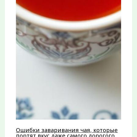
Ошибки заваривания чая, которые
портят вкус даже самого дорогого