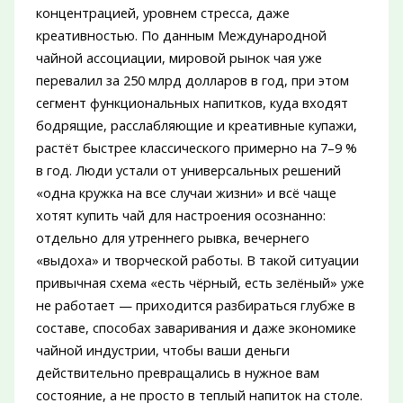
концентрацией, уровнем стресса, даже
креативностью. По данным Международной
чайной ассоциации, мировой рынок чая уже
перевалил за 250 млрд долларов в год, при этом
сегмент функциональных напитков, куда входят
бодрящие, расслабляющие и креативные купажи,
растёт быстрее классического примерно на 7–9 %
в год. Люди устали от универсальных решений
«одна кружка на все случаи жизни» и всё чаще
хотят купить чай для настроения осознанно:
отдельно для утреннего рывка, вечернего
«выдоха» и творческой работы. В такой ситуации
привычная схема «есть чёрный, есть зелёный» уже
не работает — приходится разбираться глубже в
составе, способах заваривания и даже экономике
чайной индустрии, чтобы ваши деньги
действительно превращались в нужное вам
состояние, а не просто в теплый напиток на столе.