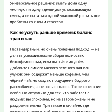
Универсальное решение: иметь дома одну
«ночную» и одну «дневную» успокаивающую
смесь, а не пытаться одной упаковкой решить все
проблемы со сном и стрессом.
Как не уснуть раньше времени: баланс
трав и чая
Нестандартный, но очень полезный подход — не
делать успокаивающие сборы полностью
безкофеиновыми, если вы пьёте их днём.
Добавьте немного мягкого зелёного чая или
улунов: они содержат меньше кофеина, чем
чёрный чай, но создают ощущение бодрого
расслабления, а не ваты в голове. Такое сочетание
особенно актуально для тех, кто работает с
людьми: вы спокойны, но не заторможены и не
раздражительны. При заказе в онлайне, где
планируете купить чай для настроения разного