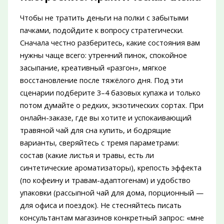
Чтобы не тратить деньги на полки с забытыми
пачками, подойдите к вопросу стратегически.
Сначала честно разберитесь, какие состояния вам
нужны чаще всего: утренний пинок, спокойное
засыпание, креативный «разгон», мягкое
восстановление после тяжёлого дня. Под эти
сценарии подберите 3–4 базовых купажа и только
потом думайте о редких, экзотических сортах. При
онлайн-заказе, где вы хотите и успокаивающий
травяной чай для сна купить, и бодрящие
варианты, сверяйтесь с тремя параметрами:
состав (какие листья и травы, есть ли
синтетические ароматизаторы), крепость эффекта
(по кофеину и травам-адаптогенам) и удобство
упаковки (рассыпной чай для дома, порционный —
для офиса и поездок). Не стесняйтесь писать
консультантам магазинов конкретный запрос: «мне