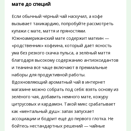
мате до специй
Если обычный чёрный чай наскучил, а кофе
вызывает тахикардию, попробуйте рассмотреть
купажи с мате, маття и пряностями.
Южноамериканский мате содержит матеин —
«родственник» кофеина, который даёт ясность
ума без резкого скачка пульса, а зелёный маття
благодаря высокому содержанию антиоксидантов
и теанина всё чаще включают в премиальные
наборы для продуктивной работы.
Вдохновляющий ароматный чай в интернет
магазине можно собрать под себя: взять основу из
зелёного чая, добавить немного мате, кожуру
цитрусовых и кардамон. Такой микс срабатывает
как «ментальный душ»: запах запускает
ассоциации и бодрит ещё до первого глотка. Не
бойтесь нестандартных решений — чайные