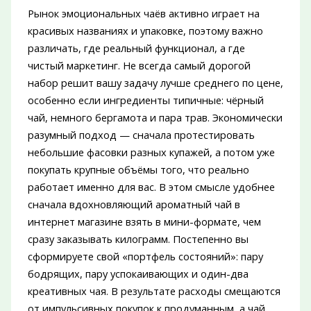
Рынок эмоциональных чаёв активно играет на
красивых названиях и упаковке, поэтому важно
различать, где реальный функционал, а где
чистый маркетинг. Не всегда самый дорогой
набор решит вашу задачу лучше среднего по цене,
особенно если ингредиенты типичные: чёрный
чай, немного бергамота и пара трав. Экономически
разумный подход — сначала протестировать
небольшие фасовки разных купажей, а потом уже
покупать крупные объёмы того, что реально
работает именно для вас. В этом смысле удобнее
сначала вдохновляющий ароматный чай в
интернет магазине взять в мини-формате, чем
сразу заказывать килограмм. Постепенно вы
сформируете свой «портфель состояний»: пару
бодрящих, пару успокаивающих и один-два
креативных чая. В результате расходы смещаются
от импульсивных покупок к продуманным, а чай