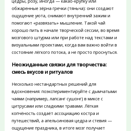
цедры, розу, иногда — какао-крупку или
обжаренные зёрна гречки (тяньча): они создают
ощущение уюта, снимают внутренний зажим и
помогают «развязать» мышление. Такой чай
хорошо пить в начале творческой сессии, во время
мозгового штурма или при работе над текстами и
визуальными проектами, когда вам важно войти в
состояние лёгкого потока, а не просто проснуться.
Неожиданные связки для творчества:
смесь вкусов и ритуалов
Несколько нестандартных решений для
вдохновения: поэкспериментируйте с дымчатыми
чаями (например, лапсанг сушонг) в миксе с
цитрусами или сладкими травами. Лёгкая
копчёность создаёт ассоциацию костра и
путешествий, а апельсиновая цедра и стевия —
ощущение праздника, в итоге мозг получает