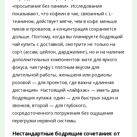
«просыпание без паники». Исследования
показывают, что кофеин в чае, связанный с L-
теанином, действует мягче, чем в кофе: меньше
пиков и провалов, а концентрация сохраняется
дольше. Поэтому, когда вы планируете бодрящий
чай купить с доставкой, смотрите не только на
сорт (ассам, цейлон, дарджилинг), но и на наличие
дополнительных компонентов: мате для яркого
фокуса, чая гунфу с плотным вкусом для
длительной работы, женьшеня или родиолы
розовой — для проектов, где важна «длинная
дистанция». Настоящий «лайфхак» — иметь два
бодрящих купажа: один — для быстрых задач и
звонков, второй — для глубокого,
сосредоточенного погружения без ощущения
перегрузки нервной системы.
Нестандартные бодрящие сочетания: от