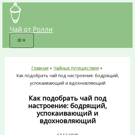
Перейти
к
содержимому
Чай от Ролли
Главная
Чайные путешествия
Как подобрать чай под настроение: бодрящий,
успокаивающий и вдохновляющий
Как подобрать чай под
настроение: бодрящий,
успокаивающий и
вдохновляющий