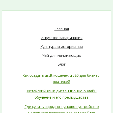
Главная
Искусство заваривания
Культура и история чая
Чай для начинающих
Блог
Как создать usdt кошелек trc20 для бизнес-
платежей
Китайский язык дистанционно онлайн
обучение и его преимущества
Где купить зарядно-пусковое устройство
надежного качества для автомобиля