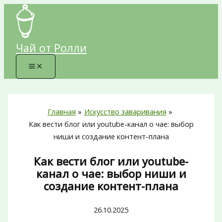
Перейти
к
содержимому
Чай от Ролли
Главная
Искусство заваривания
Как вести блог или youtube-канал о чае: выбор
ниши и создание контент-плана
Как вести блог или youtube-
канал о чае: выбор ниши и
создание контент-плана
26.10.2025