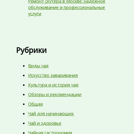
Ремонт скутера в Москве: надежное
обслуживание и профессиональные
услуги
Рубрики
Виды чая
Искусство заваривания
Культура и история чая
Обзоры и рекомендации
Общая
Чай для начинающих
Чай и здоровье
Чайная гастрономия