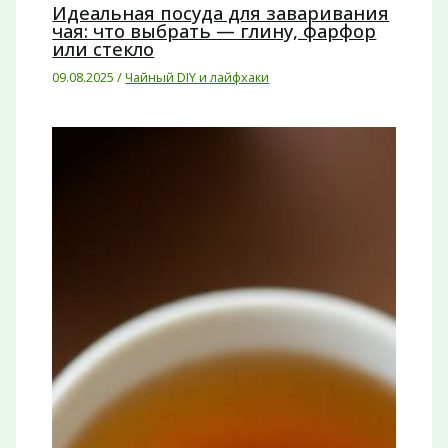
Идеальная посуда для заваривания
чая: что выбрать — глину, фарфор
или стекло
09.08.2025
/
Чайный DIY и лайфхаки