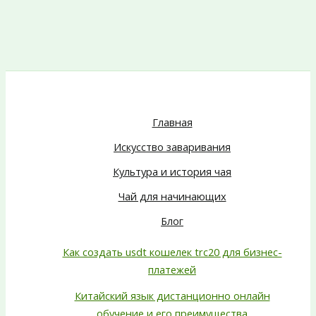
Главная
Искусство заваривания
Культура и история чая
Чай для начинающих
Блог
Как создать usdt кошелек trc20 для бизнес-
платежей
Китайский язык дистанционно онлайн
обучение и его преимущества