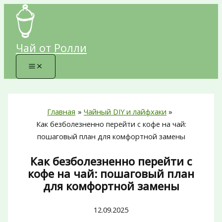
Перейти
к
содержимому
Чай от Ролли
Главная
Чайный DIY и лайфхаки
Как безболезненно перейти с кофе на чай:
пошаговый план для комфортной замены
Как безболезненно перейти с
кофе на чай: пошаговый план
для комфортной замены
12.09.2025