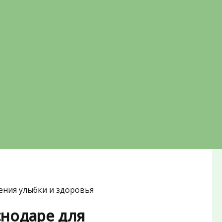
ения улыбки и здоровья
снодаре для