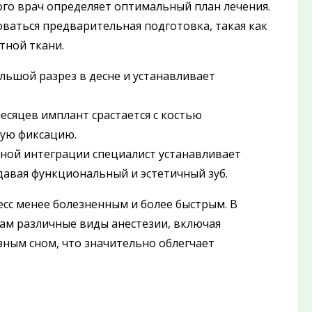
ого врач определяет оптимальный план лечения.
оваться предварительная подготовка, такая как
тной ткани.
льшой разрез в десне и устанавливает
есяцев имплант срастается с костью
ную фиксацию.
ной интеграции специалист устанавливает
здавая функциональный и эстетичный зуб.
сс менее болезненным и более быстрым. В
ам различные виды анестезии, включая
ым сном, что значительно облегчает