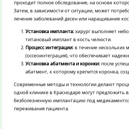
проходит полное обследование, на основе котор
Затем, в зависимости от ситуации, может потреб
лечение заболеваний десен или наращивание кос
Установка импланта:
хирург выполняет небо
титановый имплант в кость челюсти.
Процесс интеграции:
в течение нескольких м
(оссеоинтеграция), что обеспечивает надеж
Установка абатмента и коронки:
после успеш
абатмент, к которому крепится коронка, со
Современные методы и технологии делают проце
одной клинике в Краснодаре могут предложить в
безболезненную имплантацию под медикаментозн
переживания пациента.