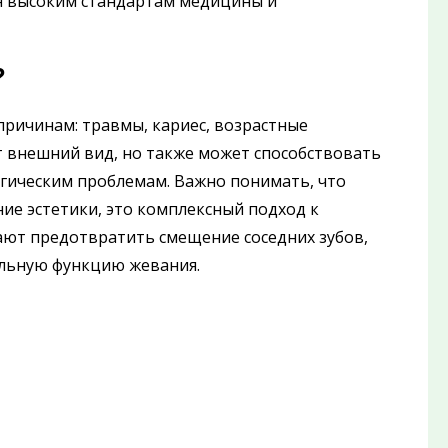
ря высоким стандартам медицины и
?
причинам: травмы, кариеc, возрастные
ет внешний вид, но также может способствовать
гическим проблемам. Важно понимать, что
ие эстетики, это комплексный подход к
ют предотвратить смещение соседних зубов,
льную функцию жевания.