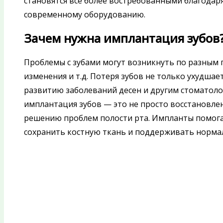
становятся все более востребованными благода
современному оборудованию.
Зачем нужна имплантация зубов
Проблемы с зубами могут возникнуть по разным 
изменения и т.д. Потеря зубов не только ухудша
развитию заболеваний десен и другим стоматоло
имплантация зубов — это не просто восстановлен
решению проблем полости рта. Импланты помога
сохранить костную ткань и поддерживать норма