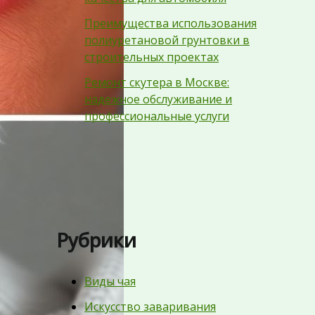
Преимущества использования
полиуретановой грунтовки в
строительных проектах
Ремонт скутера в Москве:
надежное обслуживание и
профессиональные услуги
Рубрики
Виды чая
Искусство заваривания