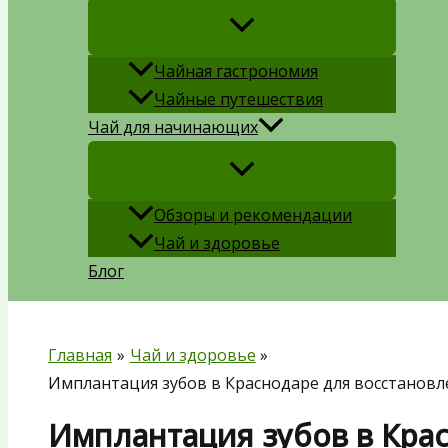
Чайная гастрономия
Чайные путешествия
Чай для начинающих
Обзоры и рекомендации
Чай и здоровье
Блог
Главная
Чай и здоровье
Имплантация зубов в Краснодаре для восстановл
Имплантация зубов в Кра