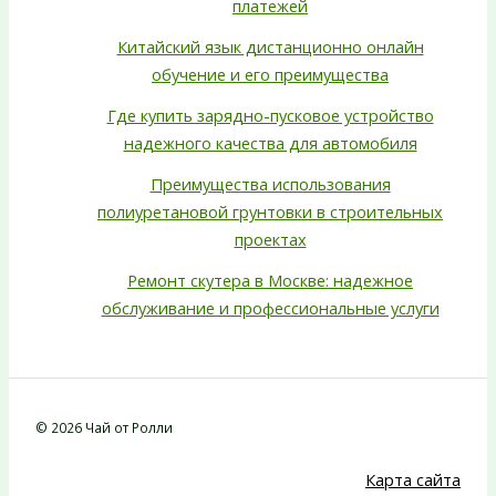
платежей
Китайский язык дистанционно онлайн
обучение и его преимущества
Где купить зарядно-пусковое устройство
надежного качества для автомобиля
Преимущества использования
полиуретановой грунтовки в строительных
проектах
Ремонт скутера в Москве: надежное
обслуживание и профессиональные услуги
© 2026 Чай от Ролли
Карта сайта