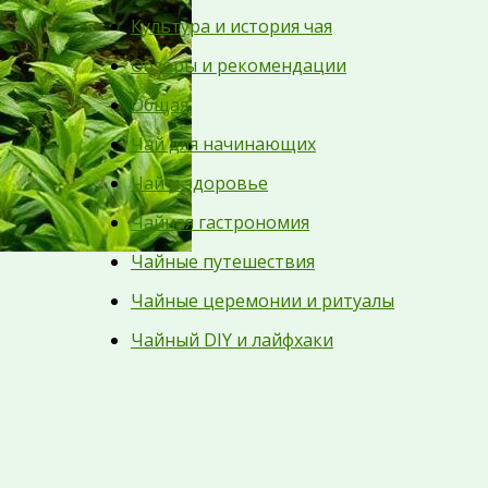
Культура и история чая
Обзоры и рекомендации
Общая
Чай для начинающих
Чай и здоровье
Чайная гастрономия
Чайные путешествия
Чайные церемонии и ритуалы
Чайный DIY и лайфхаки