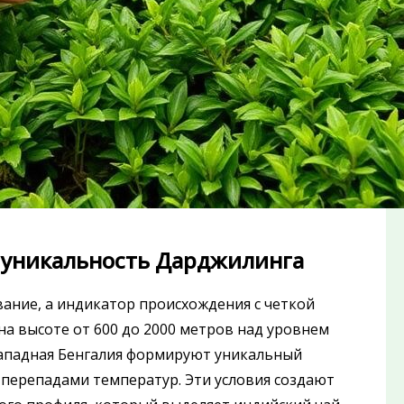
м уникальность Дарджилинга
вание, а индикатор происхождения с четкой
а высоте от 600 до 2000 метров над уровнем
ападная Бенгалия формируют уникальный
перепадами температур. Эти условия создают