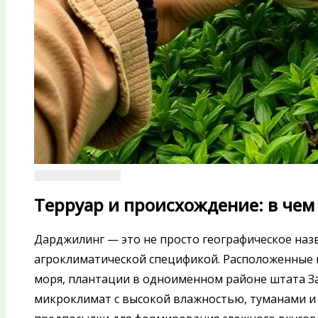
Терруар и происхождение: в че
Дарджилинг — это не просто географическое наз
агроклиматической спецификой. Расположенные н
моря, плантации в одноименном районе штата З
микроклимат с высокой влажностью, туманами и 