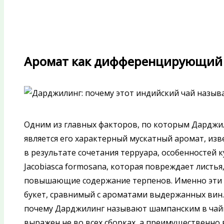
Аромат как дифференцирующий 
Одним из главных факторов, по которым Дарджи
является его характерный мускатный аромат, изв
в результате сочетания терруара, особенностей куст
Jacobiasca formosana, которая повреждает листь
повышающие содержание терпенов. Именно эти 
букет, сравнимый с ароматами выдержанных вин.
почему Дарджилинг называют шампанским в чай
выражен не во всех сборках, а преимущественно в