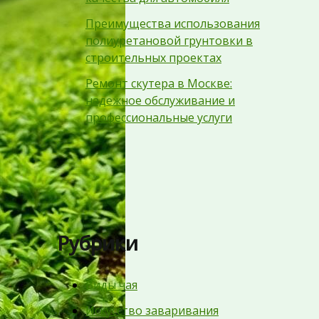
Преимущества использования
полиуретановой грунтовки в
строительных проектах
Ремонт скутера в Москве:
надежное обслуживание и
профессиональные услуги
Рубрики
Виды чая
Искусство заваривания