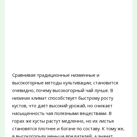
Сравнивая традиционные низменные и
высокогорные методы культивации, становится
очевидно, почему высокогорный чай лучше. В
низинах климат способствует быстрому росту
кустов, что даёт высокий урожай, но снижает
насыщенность чая полезными веществами. В
горах же кусты растут медленно, но их листья
становятся плотнее и богаче по составу. К тому же,
в высокогорьях меньше вредителей, а значит,