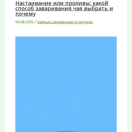
Настаивание или проливы: какой
способ заваривания чая выбрать и
почему
09.08.2025
/
Чайные церемонии и ритуалы