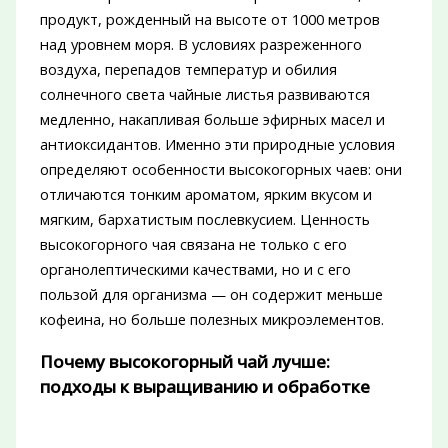
продукт, рожденный на высоте от 1000 метров
над уровнем моря. В условиях разреженного
воздуха, перепадов температур и обилия
солнечного света чайные листья развиваются
медленно, накапливая больше эфирных масел и
антиоксидантов. Именно эти природные условия
определяют особенности высокогорных чаев: они
отличаются тонким ароматом, ярким вкусом и
мягким, бархатистым послевкусием. Ценность
высокогорного чая связана не только с его
органолептическими качествами, но и с его
пользой для организма — он содержит меньше
кофеина, но больше полезных микроэлементов.
Почему высокогорный чай лучше:
подходы к выращиванию и обработке