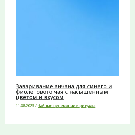
Заваривание анчана для синего и
фиолетового чая с насыщенным
цветом и вкусом
11.08.2025
/
Чайные церемонии и ритуалы