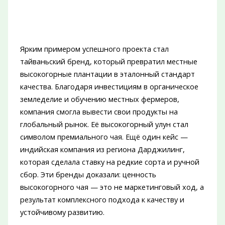
Ярким примером успешного проекта стал
тайваньский бренд, который превратил местные
высокогорные плантации в эталонный стандарт
качества. Благодаря инвестициям в органическое
земледелие и обучению местных фермеров,
компания смогла вывести свои продукты на
глобальный рынок. Её высокогорный улун стал
символом премиального чая. Ещё один кейс —
индийская компания из региона Дарджилинг,
которая сделала ставку на редкие сорта и ручной
сбор. Эти бренды доказали: ценность
высокогорного чая — это не маркетинговый ход, а
результат комплексного подхода к качеству и
устойчивому развитию.