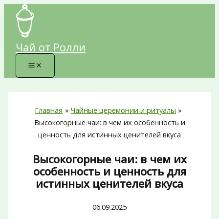
Перейти
к
содержимому
Чай от Ролли
Главная
Чайные церемонии и ритуалы
Высокогорные чаи: в чем их особенность и
ценность для истинных ценителей вкуса
Высокогорные чаи: в чем их
особенность и ценность для
истинных ценителей вкуса
06.09.2025