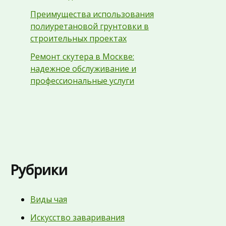
Преимущества использования
полиуретановой грунтовки в
строительных проектах
Ремонт скутера в Москве:
надежное обслуживание и
профессиональные услуги
Рубрики
Виды чая
Искусство заваривания