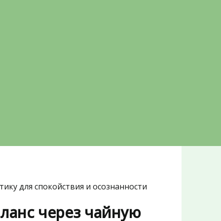
тику для спокойствия и осознанности
аланс через чайную