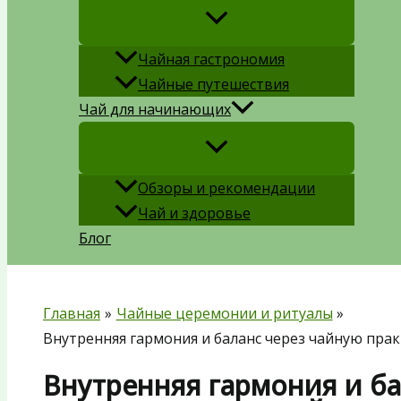
Чайная гастрономия
Чайные путешествия
Чай для начинающих
Обзоры и рекомендации
Чай и здоровье
Блог
Главная
Чайные церемонии и ритуалы
Внутренняя гармония и баланс через чайную прак
Внутренняя гармония и б