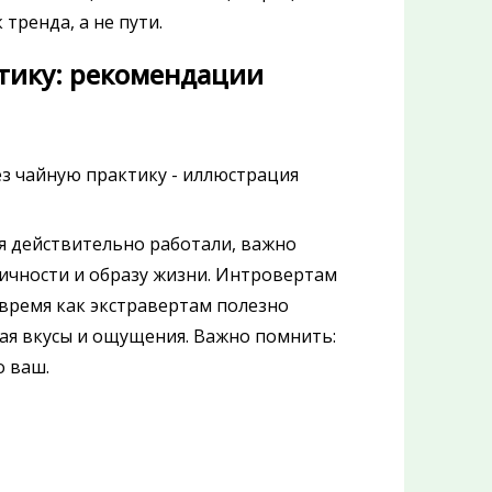
тренда, а не пути.
тику: рекомендации
я действительно работали, важно
ичности и образу жизни. Интровертам
время как экстравертам полезно
дая вкусы и ощущения. Важно помнить:
о ваш.