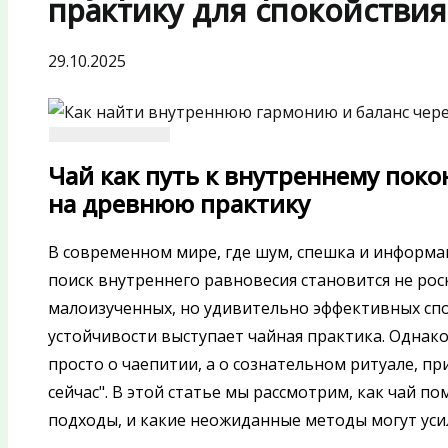
практику для спокойствия
29.10.2025
Чай как путь к внутреннему пок
на древнюю практику
В современном мире, где шум, спешка и информа
поиск внутреннего равновесия становится не ро
малоизученных, но удивительно эффективных сп
устойчивости выступает чайная практика. Однако
просто о чаепитии, а о сознательном ритуале, п
сейчас". В этой статье мы рассмотрим, как чай п
подходы, и какие неожиданные методы могут уси