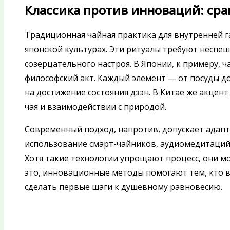
Классика против инноваций: ср
Традиционная чайная практика для внутренней г
японской культурах. Эти ритуалы требуют неспеш
созерцательного настроя. В Японии, к примеру, 
философский акт. Каждый элемент — от посуды д
на достижение состояния дзэн. В Китае же акцент
чая и взаимодействии с природой.
Современный подход, напротив, допускает адап
использование смарт-чайников, аудиомедитаций
Хотя такие технологии упрощают процесс, они мо
это, инновационные методы помогают тем, кто в
сделать первые шаги к душевному равновесию.