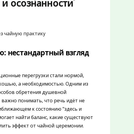
 и осознанности
ою: нестандартный взгляд
ционные перегрузки стали нормой,
скошью, а необходимостью. Одним из
особов обретения душевной
 важно понимать, что речь идёт не
риближающем к состоянию "здесь и
омогает найти баланс, какие существуют
лить эффект от чайной церемонии.