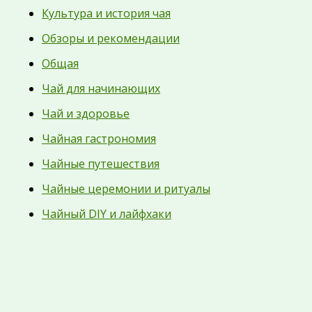
Культура и история чая
Обзоры и рекомендации
Общая
Чай для начинающих
Чай и здоровье
Чайная гастрономия
Чайные путешествия
Чайные церемонии и ритуалы
Чайный DIY и лайфхаки