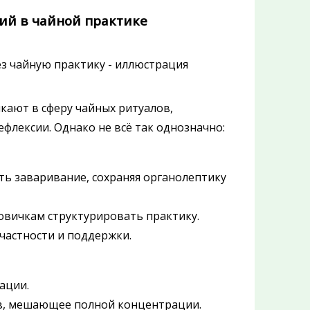
ий в чайной практике
кают в сферу чайных ритуалов,
флексии. Однако не всё так однозначно:
ь заваривание, сохраняя органолептику
овичкам структурировать практику.
частности и поддержки.
ации.
тв, мешающее полной концентрации.