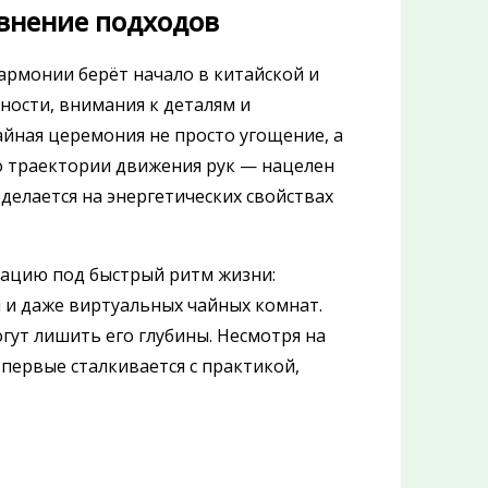
авнение подходов
армонии берёт начало в китайской и
ности, внимания к деталям и
чайная церемония не просто угощение, а
о траектории движения рук — нацелен
 делается на энергетических свойствах
тацию под быстрый ритм жизни:
 и даже виртуальных чайных комнат.
гут лишить его глубины. Несмотря на
первые сталкивается с практикой,