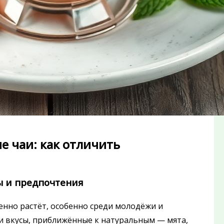
 чаи: как отличить
ы и предпочтения
енно растёт, особенно среди молодёжи и
и вкусы, приближённые к натуральным — мята,