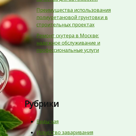
Преимущества использования
полиуретановой грунтовки в
строительных проектах
Ремонт скутера в Москве:
надежное обслуживание и
профессиональные услуги
Рубрики
Виды чая
Искусство заваривания