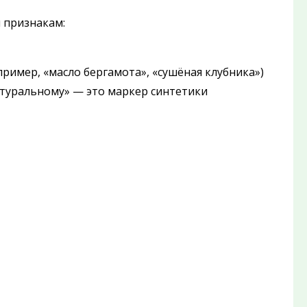
 признакам:
пример, «масло бергамота», «сушёная клубника»)
атуральному» — это маркер синтетики