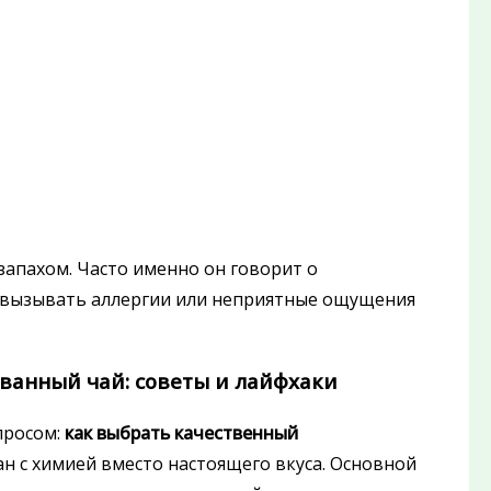
 запахом. Часто именно он говорит о
т вызывать аллергии или неприятные ощущения
ванный чай: советы и лайфхаки
просом:
как выбрать качественный
кан с химией вместо настоящего вкуса. Основной