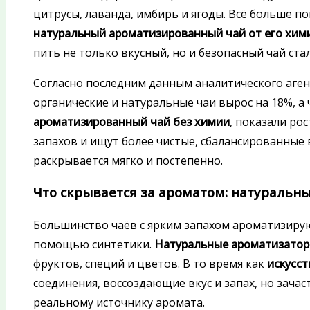
цитрусы, лаванда, имбирь и ягоды. Всё больше п
натуральный ароматизированный чай от его хим
пить не только вкусный, но и безопасный чай ст
Согласно последним данным аналитического агентс
органические и натуральные чаи вырос на 18%, 
ароматизированный чай без химии
, показали ро
запахов и ищут более чистые, сбалансированные вк
раскрывается мягко и постепенно.
Что скрывается за ароматом: натуральн
Большинство чаёв с ярким запахом ароматизиру
помощью синтетики.
Натуральные ароматизатор
фруктов, специй и цветов. В то время как
искусст
соединения, воссоздающие вкус и запах, но зач
реальному источнику аромата.