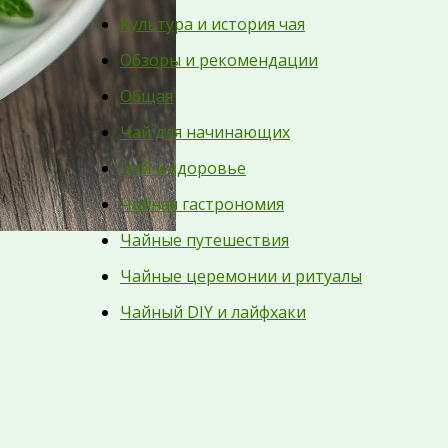
Культура и история чая
Обзоры и рекомендации
Общая
Чай для начинающих
Чай и здоровье
Чайная гастрономия
Чайные путешествия
Чайные церемонии и ритуалы
Чайный DIY и лайфхаки