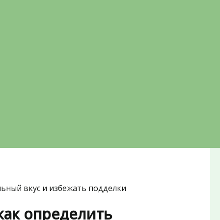
ьный вкус и избежать подделки
как определить