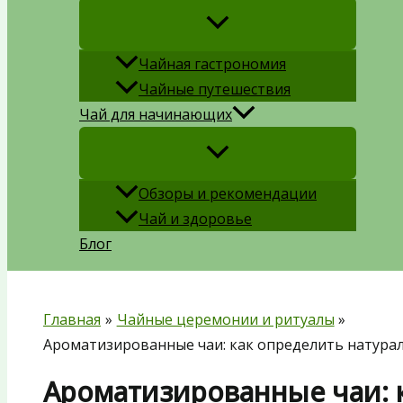
Чайная гастрономия
Чайные путешествия
Чай для начинающих
Обзоры и рекомендации
Чай и здоровье
Блог
Главная
Чайные церемонии и ритуалы
Ароматизированные чаи: как определить натурал
Ароматизированные чаи: 