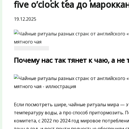
five o’clock tea до марокка
19.12.2025
Почему нас так тянет к чаю, а не 
Если посмотреть шире, чайные ритуалы мира — э
температуру воды, а про способ притормозить.
комитета, с 2022 по 2024 год мировое потреблени
тонн в год, и рост почти полностью обеспечили с