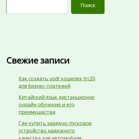
Поиск
Свежие записи
Как создать usdt кошелек trc20
для бизнес-платежей
Китайский язык дистанционно
онлайн обучение и его
преимущества
Где купить зарядно-пусковое
устройство надежного
качества для автомобиля