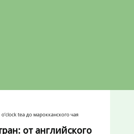
 o’clock tea до марокканского чая
ран: от английского