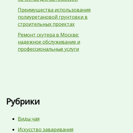
Преимущества использования
полиуретановой грунтовки в
строительных проектах
Ремонт скутера в Москве:
надежное обслуживание и
профессиональные услуги
Рубрики
Виды чая
Искусство заваривания