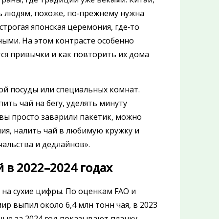
ь людям, похоже, по‑прежнему нужна
строгая японская церемония, где‑то
жными. На этом контрасте особенно
ся привычки и как повторить их дома
ой посуды или специальных комнат.
ить чай на бегу, уделять минуту
 вы просто заварили пакетик, можно
ия, налить чай в любимую кружку и
начальства и дедлайнов».
 в 2022–2024 годах
 на сухие цифры. По оценкам FAO и
р выпил около 6,4 млн тонн чая, в 2023
ные за 2024 год показывают планку