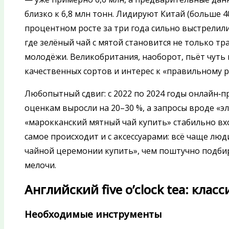
близко к 6,8 млн тонн. Лидируют Китай (больше 4
процентном росте за три года сильно выстрелил
где зелёный чай с мятой становится не только т
молодёжи. Великобритания, наоборот, пьёт чуть м
качественных сортов и интерес к «правильному р
Любопытный сдвиг: с 2022 по 2024 годы онлайн‑п
оценкам выросли на 20–30 %, а запросы вроде «э
«марокканский мятный чай купить» стабильно вхо
самое происходит и с аксессуарами: всё чаще лю
чайной церемонии купить», чем поштучно подбир
мелочи.
Английский five o’clock tea: клас
Необходимые инструменты