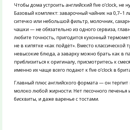
Чтобы дома устроить английский five o’clock, не
Базовый комплект: заварочный чайник на 0,7–1 л
ситечко или небольшой фильтр, молочник, сахарн
чашки — не обязательно из одного сервиза, главн
любите точность, пригодится кухонный термометр
не в кипятке «как пойдёт». Вместо классической
невысокие блюда, а заварку можно брать как в пак
приблизиться к оригиналу, присмотритесь к смесям
именно их чаще всего подают к five o’clock в бри
Главный плюс английского формата — он терпит
молоко любой жирности. Нет песочного печенья 
бисквиты, и даже варенье с тостами.