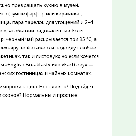
 нужно превращать кухню в музей.
итр (лучше фарфор или керамика),
ица, пара тарелок для угощений и 2–4
ое, чтобы они радовали глаз. Если
: чёрный чай раскрывается при 95 °C, а
 трёхъярусной этажерки подойдут любые
етиках, так и листовую; но если хочется
 «English Breakfast» или «Earl Grey» —
танских гостиницах и чайных комнатах.
 импровизацию. Нет сливок? Подойдёт
и сконов? Нормальны и простые