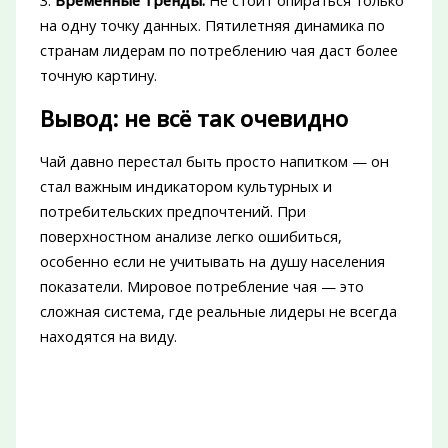
3.
Временные тренды.
Не стоит опираться только
на одну точку данных. Пятилетняя динамика по
странам лидерам по потреблению чая даст более
точную картину.
Вывод: не всё так очевидно
Чай давно перестал быть просто напитком — он
стал важным индикатором культурных и
потребительских предпочтений. При
поверхностном анализе легко ошибиться,
особенно если не учитывать на душу населения
показатели. Мировое потребление чая — это
сложная система, где реальные лидеры не всегда
находятся на виду.