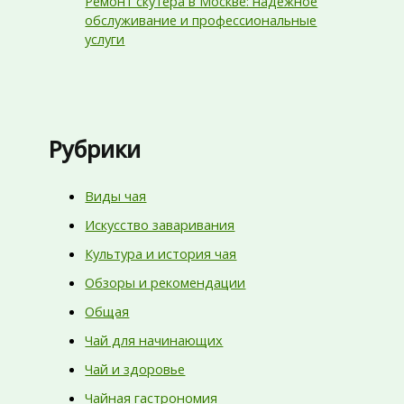
Ремонт скутера в Москве: надежное
обслуживание и профессиональные
услуги
Рубрики
Виды чая
Искусство заваривания
Культура и история чая
Обзоры и рекомендации
Общая
Чай для начинающих
Чай и здоровье
Чайная гастрономия