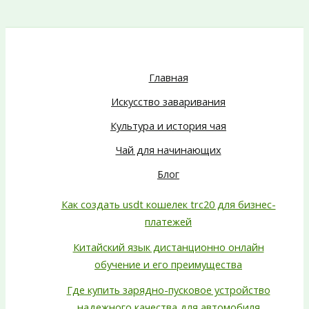
Главная
Искусство заваривания
Культура и история чая
Чай для начинающих
Блог
Как создать usdt кошелек trc20 для бизнес-
платежей
Китайский язык дистанционно онлайн
обучение и его преимущества
Где купить зарядно-пусковое устройство
надежного качества для автомобиля