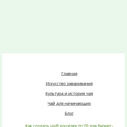
Главная
Искусство заваривания
Культура и история чая
Чай для начинающих
Блог
Как создать usdt кошелек trc20 для бизнес-