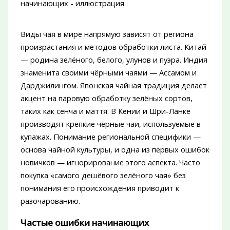
Виды чая в мире напрямую зависят от региона
произрастания и методов обработки листа. Китай
— родина зелёного, белого, улунов и пуэра. Индия
знаменита своими чёрными чаями — Ассамом и
Дарджилингом. Японская чайная традиция делает
акцент на паровую обработку зелёных сортов,
таких как сенча и маття. В Кении и Шри-Ланке
производят крепкие чёрные чаи, используемые в
купажах. Понимание региональной специфики —
основа чайной культуры, и одна из первых ошибок
новичков — игнорирование этого аспекта. Часто
покупка «самого дешёвого зелёного чая» без
понимания его происхождения приводит к
разочарованию.
Частые ошибки начинающих