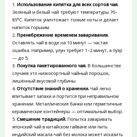
1.
Использование кипятка для всех сортов чая.
Зелёный и белый чай требуют температуры 70–
85°C. Кипяток уничтожает тонкие ноты и делает
напиток горьким.
2.
Пренебрежение временем заваривания.
Оставлять чай в воде на 10 минут — частая
ошибка. Например, улун требует 1–2 минут, а пуэр
— до 5.
3.
Покупка пакетированного чая.
В большинстве
случаев это низкосортный чайный порошок,
лишённый вкусовой глубины.
4.
Отсутствие знаний о хранении.
Чай легко
впитывает запахи и портится при неправильном
хранении. Металлические банки или герметичные
керамические контейнеры — оптимальный выбор.
5.
Смешение традиций.
Попытка заваривать
японский чай в китайском гайване или пить
индийский масала-чай без молока может исказить