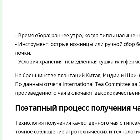
- Время сбора: раннее утро, когда типсы насыще
- Инструмент: острые ножницы или ручной сбор б
почки.
- Условия хранения: немедленная сушка или фер
На большинстве плантаций Китая, Индии и Шри-
По данным отчета International Tea Committee за
произведенного чая включают высококачественны
Поэтапный процесс получения ча
Технология получения качественного чая с типс
точное соблюдение агротехнических и технологи