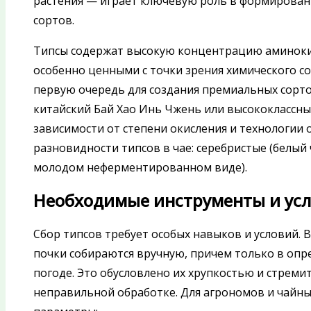
растения — играет ключевую роль в формирован
сортов.
Типсы содержат высокую концентрацию аминокисл
особенно ценными с точки зрения химического со
первую очередь для создания премиальных сорто
китайский Бай Хао Инь Чжень или высококлассны
зависимости от степени окисления и технологии
разновидности типсов в чае: серебристые (белый ч
молодом неферментированном виде).
Необходимые инструменты и усл
Сбор типсов требует особых навыков и условий. 
почки собираются вручную, причем только в опр
погоде. Это обусловлено их хрупкостью и стрем
неправильной обработке. Для агрономов и чайн