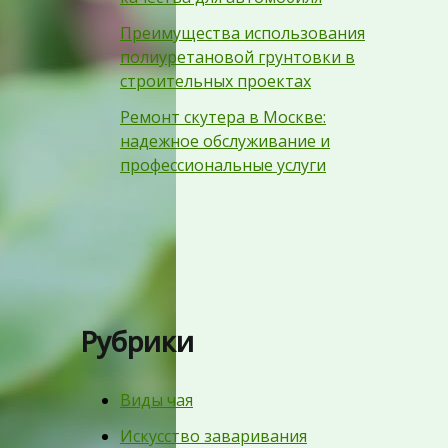
Преимущества использования
полиуретановой грунтовки в
строительных проектах
Ремонт скутера в Москве:
надежное обслуживание и
профессиональные услуги
Рубрики
Виды чая
Искусство заваривания