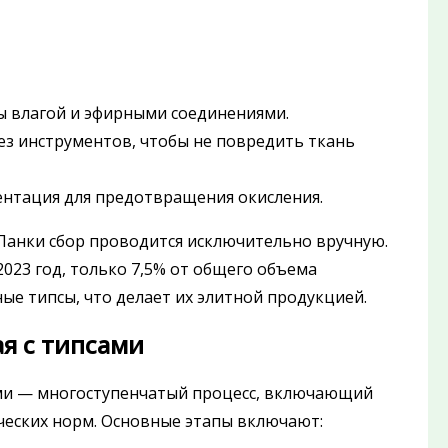
ны влагой и эфирными соединениями.
ез инструментов, чтобы не повредить ткань
ментация для предотвращения окисления.
Ланки сбор проводится исключительно вручную.
 2023 год, только 7,5% от общего объема
е типсы, что делает их элитной продукцией.
я с типсами
ами — многоступенчатый процесс, включающий
ческих норм. Основные этапы включают: