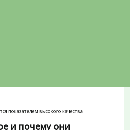
ются показателем высокого качества
кое и почему они