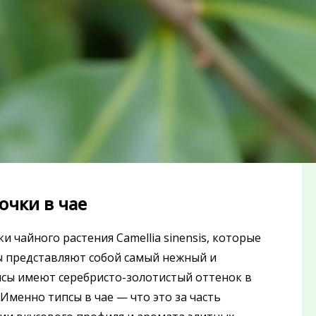
очки в чае
 чайного растения Camellia sinensis, которые
ты представляют собой самый нежный и
псы имеют серебристо-золотистый оттенок в
Именно типсы в чае — что это за часть