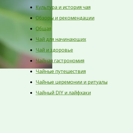
Культура и история чая
Обзоры и рекомендации
Общая
Чай для начинающих
Чай и здоровье
Чайная гастрономия
Чайные путешествия
Чайные церемонии и ритуалы
Чайный DIY и лайфхаки