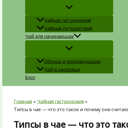
Чайная гастрономия
Чайные путешествия
Чай для начинающих
Обзоры и рекомендации
Чай и здоровье
Блог
Главная
Чайная гастрономия
Типсы в чае — что это такое и почему они счита
Типсы в чае — что это та