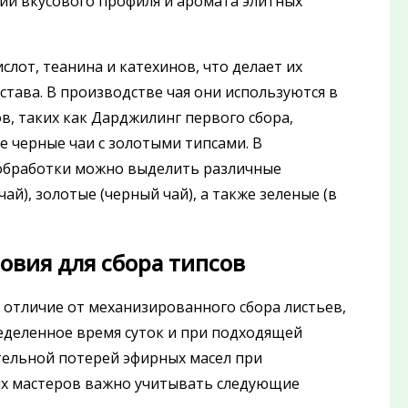
ии вкусового профиля и аромата элитных
от, теанина и катехинов, что делает их
става. В производстве чая они используются в
в, таких как Дарджилинг первого сбора,
е черные чаи с золотыми типсами. В
 обработки можно выделить различные
ай), золотые (черный чай), а также зеленые (в
овия для сбора типсов
В отличие от механизированного сбора листьев,
еделенное время суток и при подходящей
ительной потерей эфирных масел при
ых мастеров важно учитывать следующие