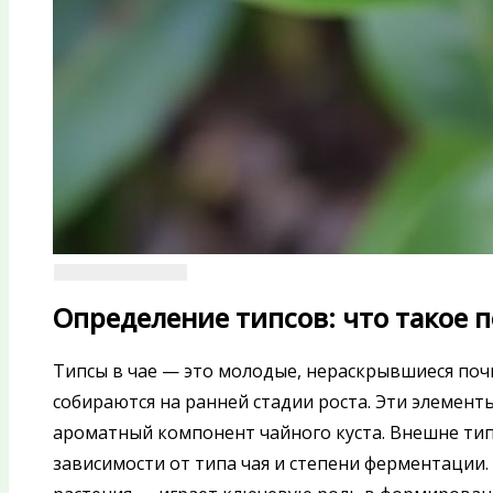
Определение типсов: что такое п
Типсы в чае — это молодые, нераскрывшиеся почки
собираются на ранней стадии роста. Эти элемен
ароматный компонент чайного куста. Внешне ти
зависимости от типа чая и степени ферментации. 