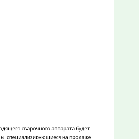
дящего сварочного аппарата будет
йты, специализирующиеся на продаже