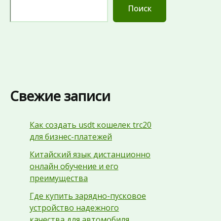
Поиск
Свежие записи
Как создать usdt кошелек trc20
для бизнес-платежей
Китайский язык дистанционно
онлайн обучение и его
преимущества
Где купить зарядно-пусковое
устройство надежного
качества для автомобиля