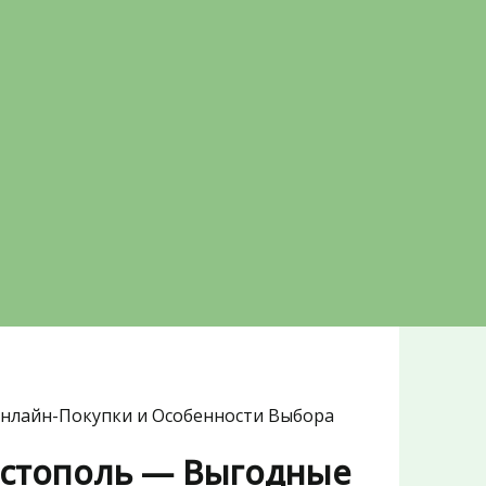
нлайн-Покупки и Особенности Выбора
астополь — Выгодные