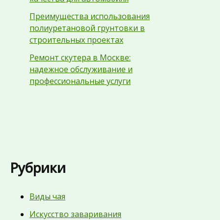
Преимущества использования
полиуретановой грунтовки в
строительных проектах
Ремонт скутера в Москве:
надежное обслуживание и
профессиональные услуги
Рубрики
Виды чая
Искусство заваривания