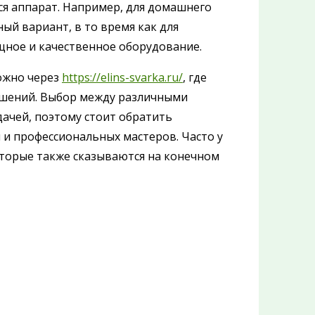
ся аппарат. Например, для домашнего
ый вариант, в то время как для
щное и качественное оборудование.
ожно через
https://elins-svarka.ru/
, где
ешений. Выбор между различными
ачей, поэтому стоит обратить
и профессиональных мастеров. Часто у
оторые также сказываются на конечном