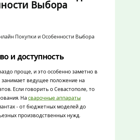
нности Выбора
во и доступность
аздо проще, и это особенно заметно в
ь занимает ведущее положение на
атов. Если говорить о Севастополе, то
дования. На
сварочные аппараты
иантах - от бюджетных моделей до
ьезных производственных нужд.