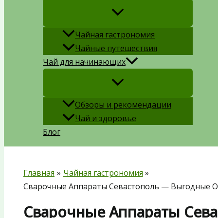
Чайная гастрономия
Чайные путешествия
Чай для начинающих
Обзоры и рекомендации
Чай и здоровье
Блог
Главная
Чайная гастрономия
Сварочные Аппараты Севастополь — Выгодные О
Сварочные Аппараты Сев