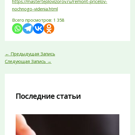
https://masterteplovizorov.ru/remont-pricelov-
nochnogo-videnia.html
Всего просмотров:
1 358
←
Предыдущая Запись
Следующая Запись
→
Последние статьи