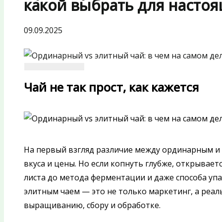
какой выбрать для настоя
09.09.2025
Чай не так прост, как кажется
На первый взгляд различие между ординарным и
вкуса и цены. Но если копнуть глубже, открывает
листа до метода ферментации и даже способа уп
элитным чаем — это не только маркетинг, а реал
выращиванию, сбору и обработке.