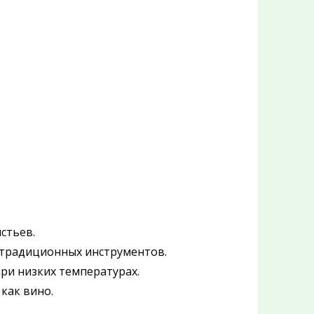
стьев.
м традиционных инструментов.
при низких температурах.
как вино.