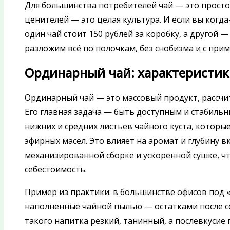
Для большинства потребителей чай — это просто 
ценителей — это целая культура. И если вы когд
один чай стоит 150 рублей за коробку, а другой —
разложим всё по полочкам, без снобизма и с при
Ординарный чай: характеристик
Ординарный чай — это массовый продукт, рассчи
Его главная задача — быть доступным и стабильн
нижних и средних листьев чайного куста, кото
эфирных масел. Это влияет на аромат и глубину вк
механизированной сборке и ускоренной сушке, ч
себестоимость.
Пример из практики: в большинстве офисов под 
наполненные чайной пылью — остатками после со
такого напитка резкий, танинный, а послевкусие 