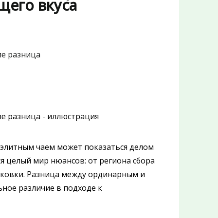
щего вкуса
 элитным чаем может показаться делом
ся целый мир нюансов: от региона сбора
аковки. Разница между ординарным и
ьное различие в подходе к