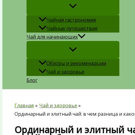
Чайная гастрономия
Чайные путешествия
Чай для начинающих
Обзоры и рекомендации
Чай и здоровье
Блог
Главная
Чай и здоровье
Ординарный и элитный чай: в чем разница и како
Ординарный и элитный ча