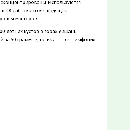
о сконцентрированы. Используются
еш. Обработка тоже щадящая:
тролем мастеров.
300-летних кустов в горах Уишань.
й за 50 граммов, но вкус — это симфония