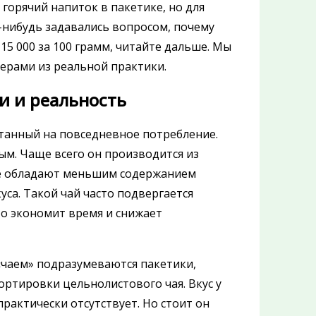
горячий напиток в пакетике, но для
а-нибудь задавались вопросом, почему
 15 000 за 100 грамм, читайте дальше. Мы
мерами из реальной практики.
и и реальность
танный на повседневное потребление.
ым. Чаще всего он производится из
рые обладают меньшим содержанием
уса. Такой чай часто подвергается
то экономит время и снижает
«чаем» подразумеваются пакетики,
ртировки цельнолистового чая. Вкус у
практически отсутствует. Но стоит он