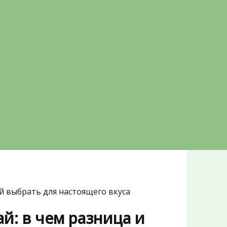
й выбрать для настоящего вкуса
й: в чем разница и