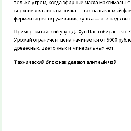
только утром, когда эфирные масла максимальн
верхние два листа и почка — так называемый фл
ферментация, скручивание, сушка — всё под кон
Пример: китайский улун Да Хун Пао собирается с 
Урожай ограничен, цена начинается от 5000 рубле
древесных, цветочных и минеральных нот.
Технический блок: как делают элитный чай