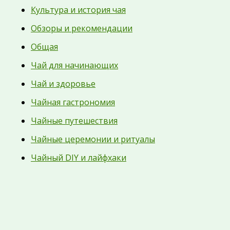
Культура и история чая
Обзоры и рекомендации
Общая
Чай для начинающих
Чай и здоровье
Чайная гастрономия
Чайные путешествия
Чайные церемонии и ритуалы
Чайный DIY и лайфхаки