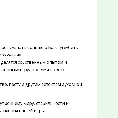
ость узнать больше о Боге, углубить
го учения.
 делятся собственным опытом и
изненными трудностями в свете
тве, посту и другим аспектам духовной
утреннему миру, стабильности и
усиления вашей веры.