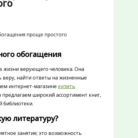
ого
ного обогащения
 в жизни верующего человека. Она
ь веру, найти ответы на жизненные
ашем интернет-магазине
купить
 предлагаем широкий ассортимент книг,
й библиотеки.
кую литературу?
иятное занятие; это возможность