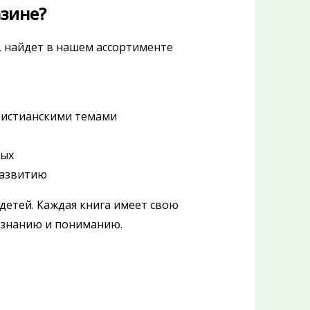
азине?
, найдет в нашем ассортименте
ристианскими темами
тых
развитию
я детей. Каждая книга имеет свою
 знанию и пониманию.