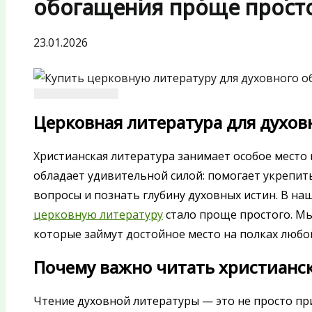
обогащения проще прост
23.01.2026
Церковная литература для духов
Христианская литература занимает особое место
обладает удивительной силой: помогает укрепит
вопросы и познать глубину духовных истин. В н
церковную литературу
стало проще простого. Мы
которые займут достойное место на полках любо
Почему важно читать христианс
Чтение духовной литературы — это не просто пр