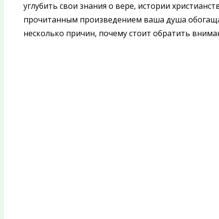
углубить свои знания о вере, истории христианст
прочитанным произведением ваша душа обогащае
несколько причин, почему стоит обратить вниман