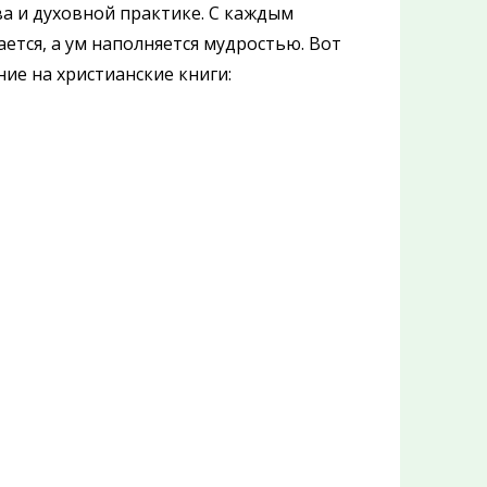
ва и духовной практике. С каждым
тся, а ум наполняется мудростью. Вот
ие на христианские книги: