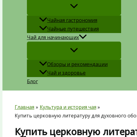
Чайная гастрономия
Чайные путешествия
Чай для начинающих
Обзоры и рекомендации
Чай и здоровье
Блог
Главная
Культура и история чая
Купить церковную литературу для духовного об
Купить церковную литера