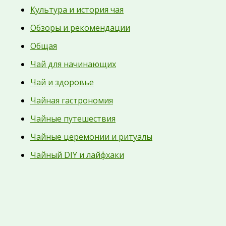
Культура и история чая
Обзоры и рекомендации
Общая
Чай для начинающих
Чай и здоровье
Чайная гастрономия
Чайные путешествия
Чайные церемонии и ритуалы
Чайный DIY и лайфхаки